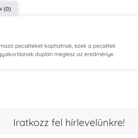
 (0)
talmazó pecséteket kaphatnak, ezek a pecsétek
 gyakorlásnak duplán meglesz az eredménye.
Iratkozz fel hírlevelünkre!