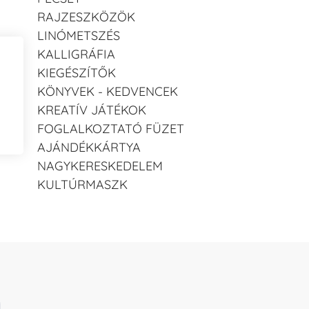
RAJZESZKÖZÖK
LINÓMETSZÉS
KALLIGRÁFIA
KIEGÉSZÍTŐK
KÖNYVEK - KEDVENCEK
KREATÍV JÁTÉKOK
FOGLALKOZTATÓ FÜZET
AJÁNDÉKKÁRTYA
NAGYKERESKEDELEM
KULTÚRMASZK