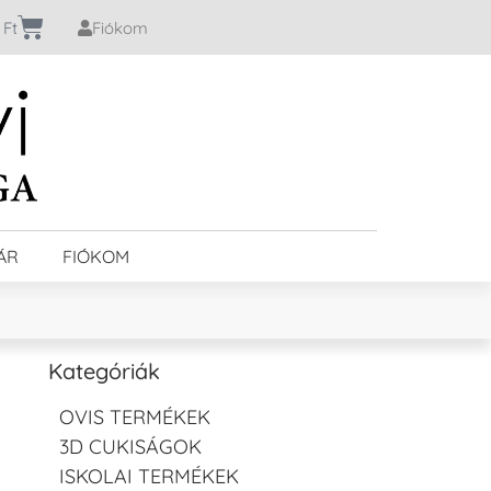
0
Ft
Fiókom
ÁR
FIÓKOM
Kategóriák
OVIS TERMÉKEK
3D CUKISÁGOK
ISKOLAI TERMÉKEK