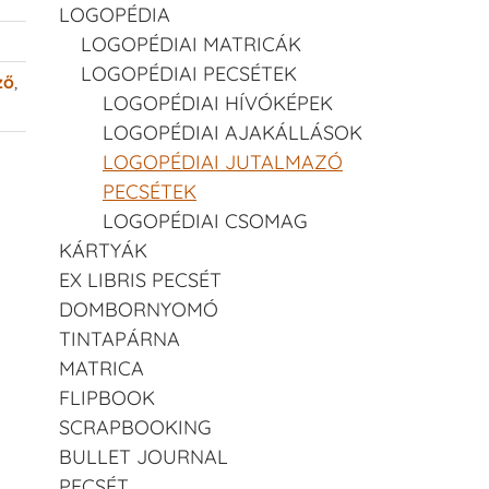
LOGOPÉDIA
LOGOPÉDIAI MATRICÁK
LOGOPÉDIAI PECSÉTEK
ző
,
LOGOPÉDIAI HÍVÓKÉPEK
LOGOPÉDIAI AJAKÁLLÁSOK
LOGOPÉDIAI JUTALMAZÓ
PECSÉTEK
LOGOPÉDIAI CSOMAG
KÁRTYÁK
EX LIBRIS PECSÉT
DOMBORNYOMÓ
TINTAPÁRNA
MATRICA
FLIPBOOK
SCRAPBOOKING
BULLET JOURNAL
PECSÉT