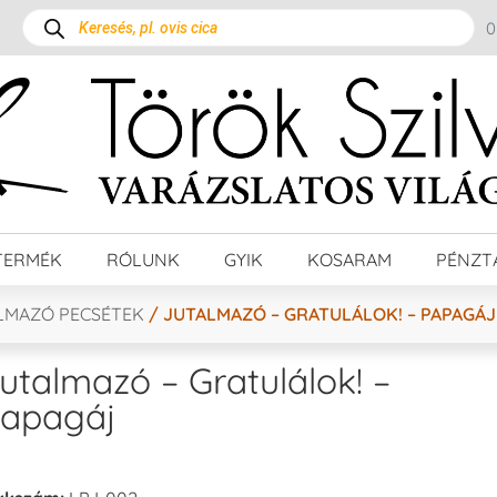
TERMÉK
RÓLUNK
GYIK
KOSARAM
PÉNZT
LMAZÓ PECSÉTEK
/ JUTALMAZÓ – GRATULÁLOK! – PAPAGÁJ
utalmazó – Gratulálok! –
apagáj