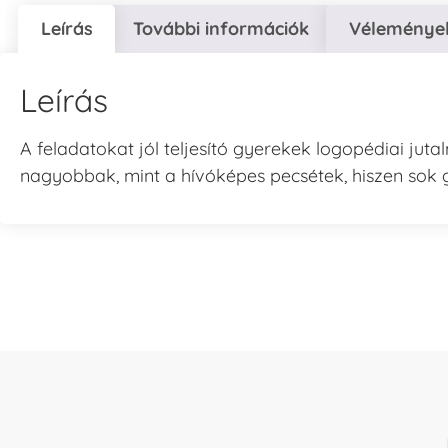
Leírás
További információk
Vélemények
Leírás
A feladatokat jól teljesító gyerekek logopédiai ju
nagyobbak, mint a hívóképes pecsétek, hiszen sok