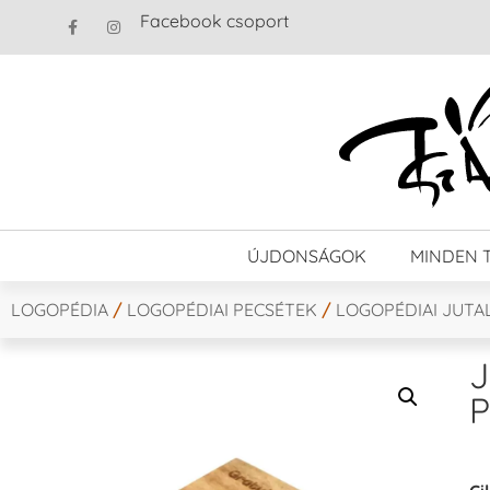
Facebook csoport
ÚJDONSÁGOK
MINDEN 
LOGOPÉDIA
/
LOGOPÉDIAI PECSÉTEK
/
LOGOPÉDIAI JUTA
J
P