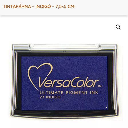
TINTAPÁRNA – INDIGÓ – 7,5×5 CM