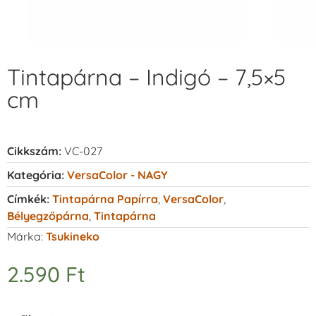
Tintapárna – Indigó – 7,5×5
cm
Cikkszám:
VC-027
Kategória:
VersaColor - NAGY
Címkék:
Tintapárna Papírra
,
VersaColor
,
Bélyegzőpárna
,
Tintapárna
Márka:
Tsukineko
2.590
Ft