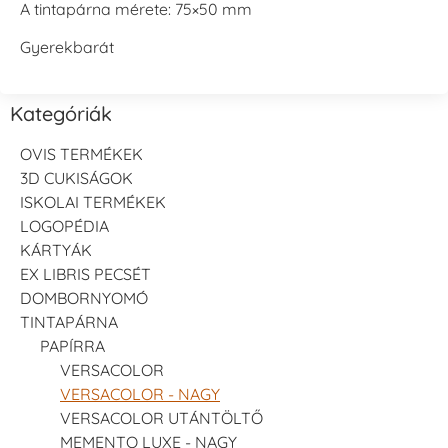
A tintapárna mérete: 75×50 mm
Gyerekbarát
Kategóriák
OVIS TERMÉKEK
3D CUKISÁGOK
ISKOLAI TERMÉKEK
LOGOPÉDIA
KÁRTYÁK
EX LIBRIS PECSÉT
DOMBORNYOMÓ
TINTAPÁRNA
PAPÍRRA
VERSACOLOR
VERSACOLOR - NAGY
VERSACOLOR UTÁNTÖLTŐ
MEMENTO LUXE - NAGY