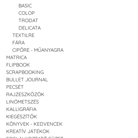
BASIC
COLOP
TRODAT
DELICATA
TEXTILRE
FÁRA
CIPŐRE - MŰANYAGRA
MATRICA
FLIPBOOK
SCRAPBOOKING
BULLET JOURNAL
PECSÉT
RAJZESZKÖZÖK
LINÓMETSZÉS
KALLIGRÁFIA
KIEGÉSZÍTŐK
KÖNYVEK - KEDVENCEK
KREATÍV JÁTÉKOK