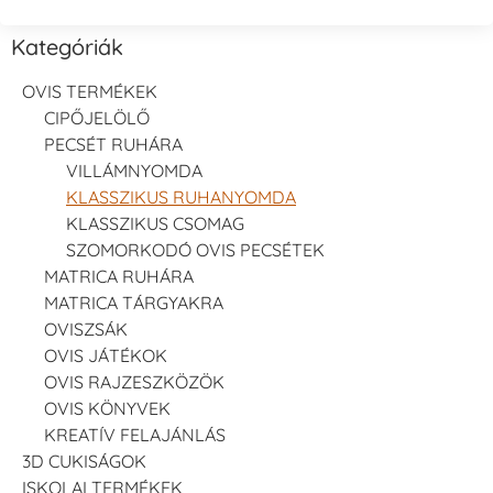
Kategóriák
OVIS TERMÉKEK
CIPŐJELÖLŐ
PECSÉT RUHÁRA
VILLÁMNYOMDA
KLASSZIKUS RUHANYOMDA
KLASSZIKUS CSOMAG
SZOMORKODÓ OVIS PECSÉTEK
MATRICA RUHÁRA
MATRICA TÁRGYAKRA
OVISZSÁK
OVIS JÁTÉKOK
OVIS RAJZESZKÖZÖK
OVIS KÖNYVEK
KREATÍV FELAJÁNLÁS
3D CUKISÁGOK
ISKOLAI TERMÉKEK