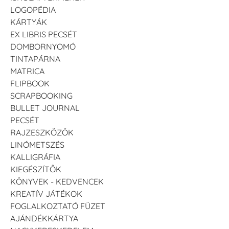
LOGOPÉDIA
KÁRTYÁK
EX LIBRIS PECSÉT
DOMBORNYOMÓ
TINTAPÁRNA
MATRICA
FLIPBOOK
SCRAPBOOKING
BULLET JOURNAL
PECSÉT
RAJZESZKÖZÖK
LINÓMETSZÉS
KALLIGRÁFIA
KIEGÉSZÍTŐK
KÖNYVEK - KEDVENCEK
KREATÍV JÁTÉKOK
FOGLALKOZTATÓ FÜZET
AJÁNDÉKKÁRTYA