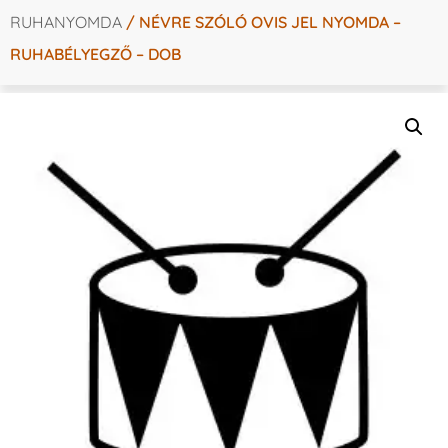
RUHANYOMDA
/ NÉVRE SZÓLÓ OVIS JEL NYOMDA –
RUHABÉLYEGZŐ – DOB