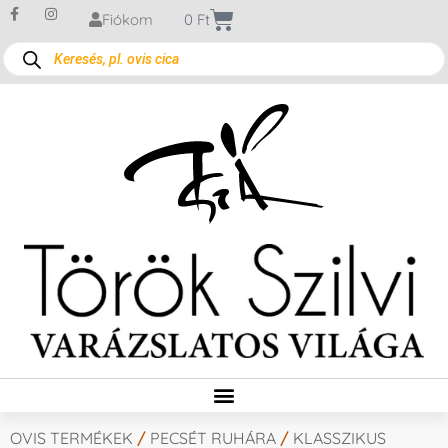
Fiókom
0
Ft
OVIS TERMÉKEK
/
PECSÉT RUHÁRA
/
KLASSZIKUS