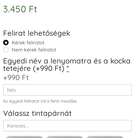
3.450
Ft
Felirat lehetőségek
Kérek feliratot
Nem kérek feliratot
Egyedi név a lenyomatra és a kocka
tetejére (+990 Ft)
*
+990 Ft
Az egyedi feliratot írd a fenti mezőbe.
Válassz tintapárnát