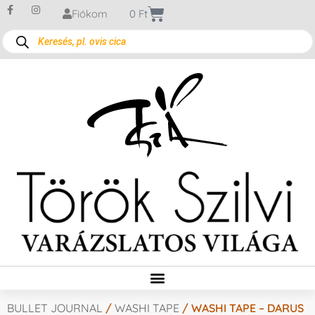
Fiókom
0
Ft
BULLET JOURNAL
/
WASHI TAPE
/ WASHI TAPE – DARUS