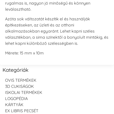
rugalmas is, nagyon jó minőségű és könnyen
leválasztható.
Azóta sok változatát készítik el és használják
építkezéseken, az üzleti és az otthoni
alkalmazásokban egyaránt. Lehet kapni széles
választékban, a sima színektől a bonyolult mintákig, és
lehet kapni különböző szélességben is.
Mérete: 15 mm x 10m
Kategóriák
OVIS TERMÉKEK
3D CUKISÁGOK
ISKOLAI TERMÉKEK
LOGOPÉDIA
KÁRTYÁK
EX LIBRIS PECSÉT