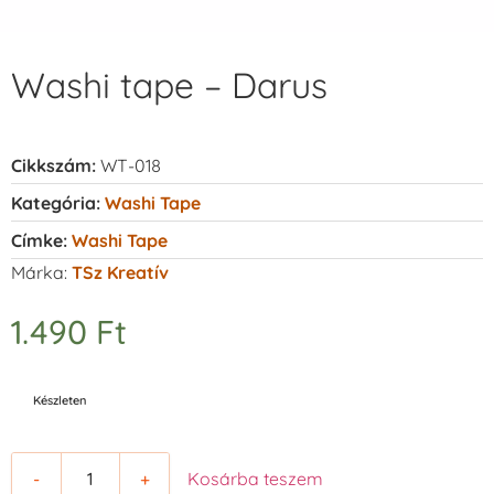
Washi tape – Darus
Cikkszám:
WT-018
Kategória:
Washi Tape
Címke:
Washi Tape
Márka:
TSz Kreatív
1.490
Ft
Készleten
-
+
Kosárba teszem