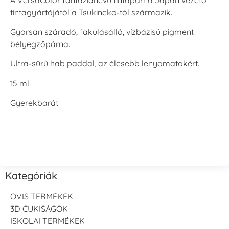
tintagyártójától a Tsukineko-tól származik.
Gyorsan száradó, fakulásálló, vízbázisú pigment
bélyegzőpárna.
Ultra-sűrű hab paddal, az élesebb lenyomatokért.
15 ml
Gyerekbarát
Kategóriák
OVIS TERMÉKEK
3D CUKISÁGOK
ISKOLAI TERMÉKEK