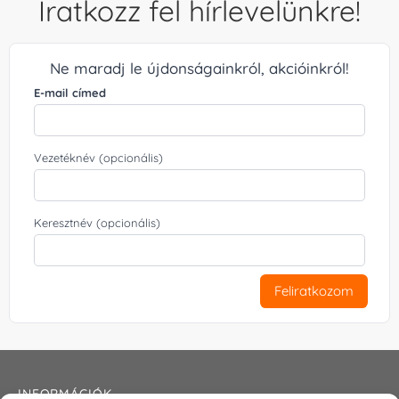
Iratkozz fel hírlevelünkre!
Ne maradj le újdonságainkról, akcióinkról!
E-mail címed
Vezetéknév (opcionális)
Keresztnév (opcionális)
Feliratkozom
INFORMÁCIÓK