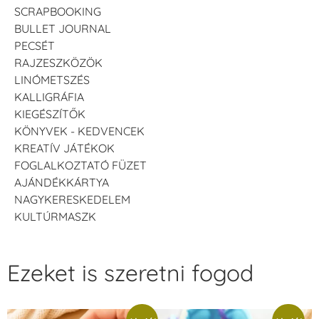
SCRAPBOOKING
BULLET JOURNAL
PECSÉT
RAJZESZKÖZÖK
LINÓMETSZÉS
KALLIGRÁFIA
KIEGÉSZÍTŐK
KÖNYVEK - KEDVENCEK
KREATÍV JÁTÉKOK
FOGLALKOZTATÓ FÜZET
AJÁNDÉKKÁRTYA
NAGYKERESKEDELEM
KULTÚRMASZK
Ezeket is szeretni fogod