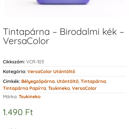
Tintapárna – Birodalmi kék –
VersaColor
Cikkszám:
VCR-103
Kategória:
VersaColor Utántöltő
Címkék:
Bélyegzőpárna
,
Utántöltő
,
Tintapárna
,
Tintapárna Papírra
,
Tsukineko
,
VersaColor
Márka:
Tsukineko
1.490
Ft