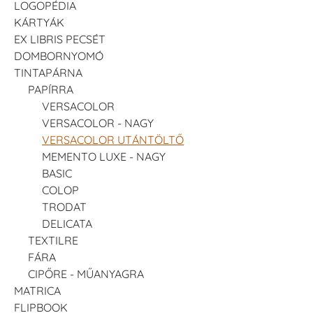
LOGOPÉDIA
KÁRTYÁK
EX LIBRIS PECSÉT
DOMBORNYOMÓ
TINTAPÁRNA
PAPÍRRA
VERSACOLOR
VERSACOLOR - NAGY
VERSACOLOR UTÁNTÖLTŐ
MEMENTO LUXE - NAGY
BASIC
COLOP
TRODAT
DELICATA
TEXTILRE
FÁRA
CIPŐRE - MŰANYAGRA
MATRICA
FLIPBOOK