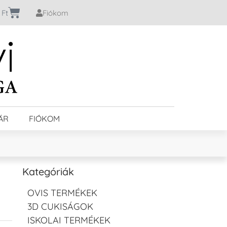
0
Ft
Fiókom
ÁR
FIÓKOM
Kategóriák
OVIS TERMÉKEK
3D CUKISÁGOK
ISKOLAI TERMÉKEK