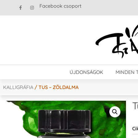
Facebook csoport
ÚJDONSÁGOK
MINDEN 
KALLIGRÁFIA
/ TUS – ZÖLDALMA
T
Ci