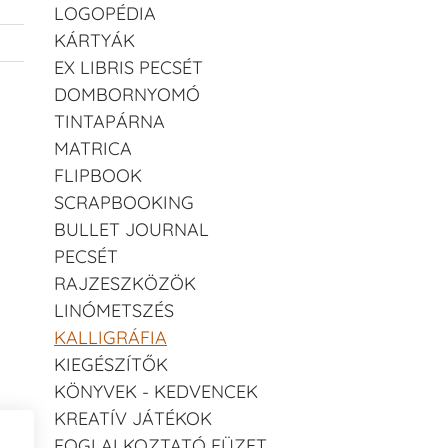
LOGOPÉDIA
KÁRTYÁK
EX LIBRIS PECSÉT
DOMBORNYOMÓ
TINTAPÁRNA
MATRICA
FLIPBOOK
SCRAPBOOKING
BULLET JOURNAL
PECSÉT
RAJZESZKÖZÖK
LINÓMETSZÉS
KALLIGRÁFIA
KIEGÉSZÍTŐK
KÖNYVEK - KEDVENCEK
KREATÍV JÁTÉKOK
FOGLALKOZTATÓ FÜZET