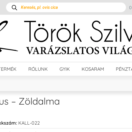
TERMÉK
RÓLUNK
GYIK
KOSARAM
PÉNZT
us – Zöldalma
kkszám:
KALL-022