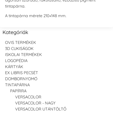
tintapárna.
A tintapárna mérete 210×148 mm.
Kategóriák
OVIS TERMÉKEK
3D CUKISÁGOK
ISKOLAI TERMÉKEK
LOGOPÉDIA
KÁRTYÁK
EX LIBRIS PECSÉT
DOMBORNYOMÓ
TINTAPÁRNA
PAPÍRRA
VERSACOLOR
VERSACOLOR - NAGY
VERSACOLOR UTÁNTÖLTŐ