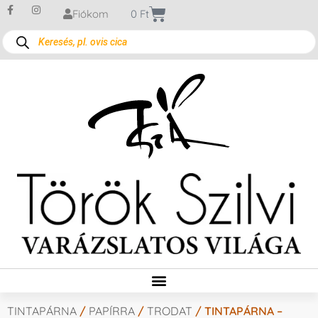
Fiókom
0
Ft
TINTAPÁRNA
/
PAPÍRRA
/
TRODAT
/ TINTAPÁRNA –