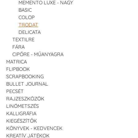
MEMENTO LUXE - NAGY
BASIC
COLOP
TRODAT
DELICATA
TEXTILRE
FÁRA
CIPŐRE - MŰANYAGRA
MATRICA
FLIPBOOK
SCRAPBOOKING
BULLET JOURNAL
PECSÉT
RAJZESZKÖZÖK
LINÓMETSZÉS
KALLIGRÁFIA
KIEGÉSZÍTŐK
KÖNYVEK - KEDVENCEK
KREATÍV JÁTÉKOK