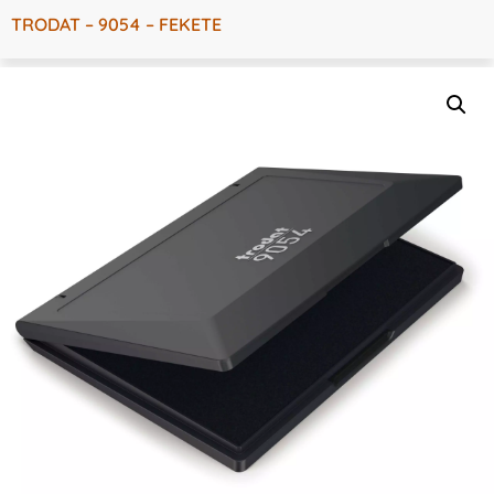
TRODAT – 9054 – FEKETE