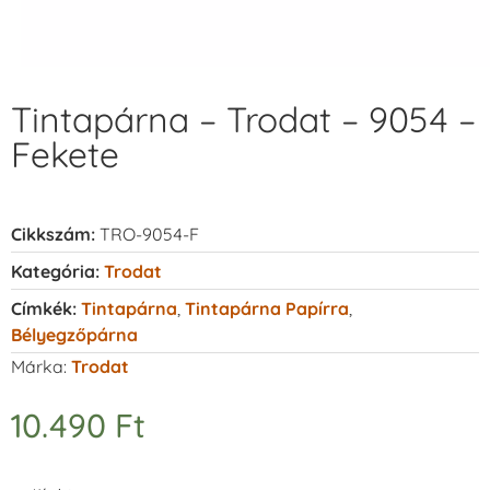
Tintapárna – Trodat – 9054 –
Fekete
Cikkszám:
TRO-9054-F
Kategória:
Trodat
Címkék:
Tintapárna
,
Tintapárna Papírra
,
Bélyegzőpárna
Márka:
Trodat
10.490
Ft