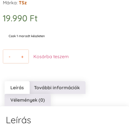
Márka:
TSz
19.990
Ft
Csak 1 maradt készleten
-
+
Kosárba teszem
Leírás
További információk
Vélemények (0)
Leírás