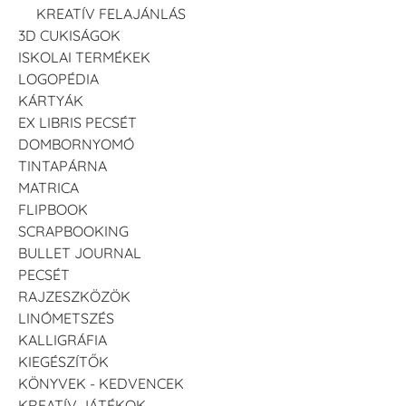
KREATÍV FELAJÁNLÁS
3D CUKISÁGOK
ISKOLAI TERMÉKEK
LOGOPÉDIA
KÁRTYÁK
EX LIBRIS PECSÉT
DOMBORNYOMÓ
TINTAPÁRNA
MATRICA
FLIPBOOK
SCRAPBOOKING
BULLET JOURNAL
PECSÉT
RAJZESZKÖZÖK
LINÓMETSZÉS
KALLIGRÁFIA
KIEGÉSZÍTŐK
KÖNYVEK - KEDVENCEK
KREATÍV JÁTÉKOK