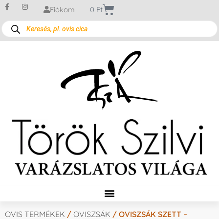
Fiókom
0
Ft
OVIS TERMÉKEK
/
OVISZSÁK
/ OVISZSÁK SZETT –