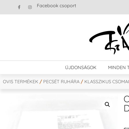
Facebook csoport
ÚJDONSÁGOK
MINDEN 
OVIS TERMÉKEK
/
PECSÉT RUHÁRA
/
KLASSZIKUS CSOMA
O
D