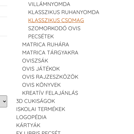
VILLÁMNYOMDA
KLASSZIKUS RUHANYOMDA
KLASSZIKUS CSOMAG
SZOMORKODÓ OVIS
PECSÉTEK
MATRICA RUHÁRA
MATRICA TÁRGYAKRA
OVISZSÁK
OVIS JÁTÉKOK
OVIS RAJZESZKÖZÖK
OVIS KÖNYVEK
KREATÍV FELAJÁNLÁS
3D CUKISÁGOK
ISKOLAI TERMÉKEK
LOGOPÉDIA
KÁRTYÁK
EX LIBRIS PECSÉT