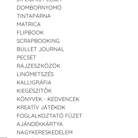
DOMBORNYOMÓ
TINTAPÁRNA
MATRICA
FLIPBOOK
SCRAPBOOKING
BULLET JOURNAL
PECSÉT
RAJZESZKÖZÖK
LINÓMETSZÉS
KALLIGRÁFIA
KIEGÉSZÍTŐK
KÖNYVEK - KEDVENCEK
KREATÍV JÁTÉKOK
FOGLALKOZTATÓ FÜZET
AJÁNDÉKKÁRTYA
NAGYKERESKEDELEM