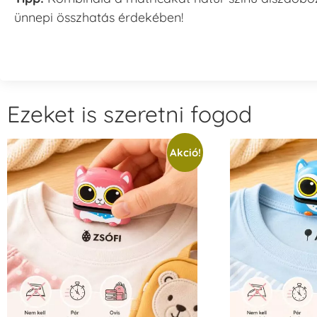
ünnepi összhatás érdekében!
Ezeket is szeretni fogod
Akció!