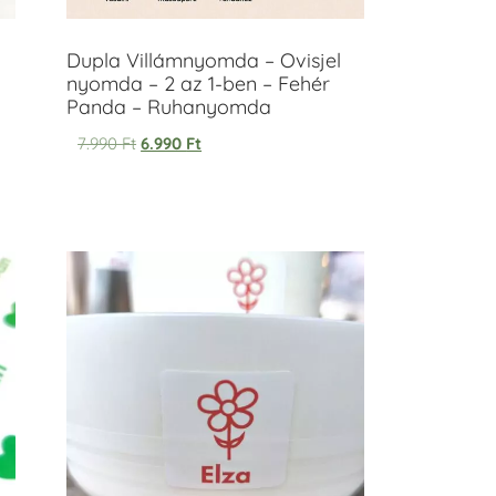
Dupla Villámnyomda – Ovisjel
nyomda – 2 az 1-ben – Fehér
Panda – Ruhanyomda
7.990
Ft
6.990
Ft