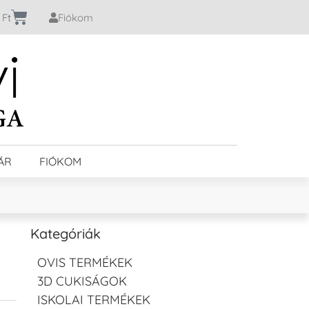
0
Ft
Fiókom
ÁR
FIÓKOM
Kategóriák
OVIS TERMÉKEK
3D CUKISÁGOK
ISKOLAI TERMÉKEK