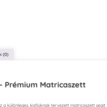
 (0)
– Prémium Matricaszett
 a különleges, kisfiúknak tervezett matricaszett segít