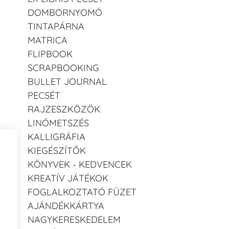
DOMBORNYOMÓ
TINTAPÁRNA
MATRICA
FLIPBOOK
SCRAPBOOKING
BULLET JOURNAL
PECSÉT
RAJZESZKÖZÖK
LINÓMETSZÉS
KALLIGRÁFIA
KIEGÉSZÍTŐK
KÖNYVEK - KEDVENCEK
KREATÍV JÁTÉKOK
FOGLALKOZTATÓ FÜZET
AJÁNDÉKKÁRTYA
NAGYKERESKEDELEM