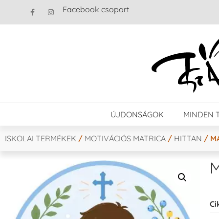
Facebook csoport
ÚJDONSÁGOK
MINDEN 
ISKOLAI TERMÉKEK
/
MOTIVÁCIÓS MATRICA
/
HITTAN
/ MA
M
Ci