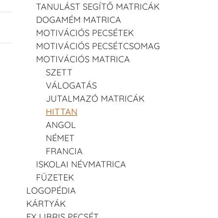
TANULÁST SEGÍTŐ MATRICÁK
DOGAMÉM MATRICA
MOTIVÁCIÓS PECSÉTEK
MOTIVÁCIÓS PECSÉTCSOMAG
MOTIVÁCIÓS MATRICA
SZETT
VÁLOGATÁS
JUTALMAZÓ MATRICÁK
HITTAN
ANGOL
NÉMET
FRANCIA
ISKOLAI NÉVMATRICA
FÜZETEK
LOGOPÉDIA
KÁRTYÁK
EX LIBRIS PECSÉT