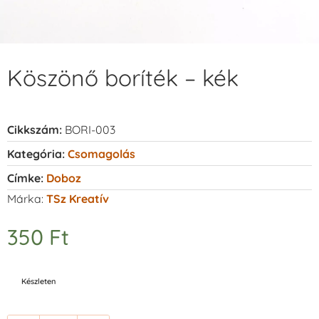
Köszönő boríték – kék
Cikkszám:
BORI-003
Kategória:
Csomagolás
Címke:
Doboz
Márka:
TSz Kreatív
350
Ft
Készleten