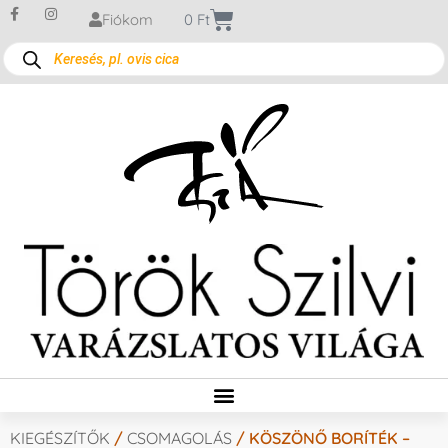
Fiókom
0
Ft
KIEGÉSZÍTŐK
/
CSOMAGOLÁS
/ KÖSZÖNŐ BORÍTÉK –