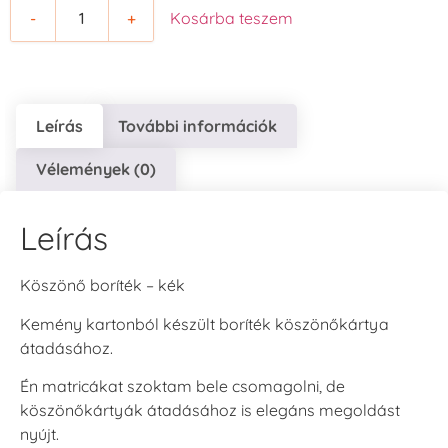
-
+
Kosárba teszem
Leírás
További információk
Vélemények (0)
Leírás
Köszönő boríték – kék
Kemény kartonból készült boríték köszönőkártya
átadásához.
Én matricákat szoktam bele csomagolni, de
köszönőkártyák átadásához is elegáns megoldást
nyújt.