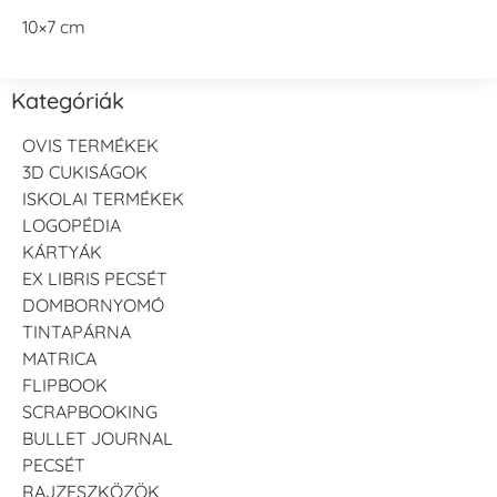
10×7 cm
Kategóriák
OVIS TERMÉKEK
3D CUKISÁGOK
ISKOLAI TERMÉKEK
LOGOPÉDIA
KÁRTYÁK
EX LIBRIS PECSÉT
DOMBORNYOMÓ
TINTAPÁRNA
MATRICA
FLIPBOOK
SCRAPBOOKING
BULLET JOURNAL
PECSÉT
RAJZESZKÖZÖK