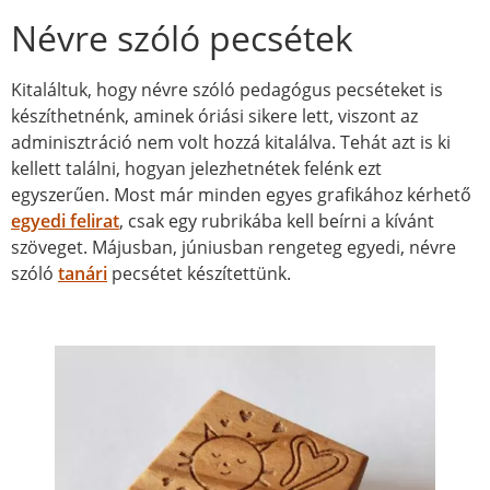
Névre szóló pecsétek
Kitaláltuk, hogy névre szóló pedagógus pecséteket is
készíthetnénk, aminek óriási sikere lett, viszont az
adminisztráció nem volt hozzá kitalálva. Tehát azt is ki
kellett találni, hogyan jelezhetnétek felénk ezt
egyszerűen. Most már minden egyes grafikához kérhető
egyedi felirat
, csak egy rubrikába kell beírni a kívánt
szöveget. Májusban, júniusban rengeteg egyedi, névre
szóló
tanári
pecsétet készítettünk.