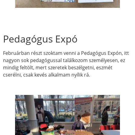
Pedagógus Expó
Februárban részt szoktam venni a Pedagógus Expón, itt
nagyon sok pedagógussal találkozom személyesen, ez
mindig feltölt, mert szeretek beszélgetni, eszmét
cserélni, csak kevés alkalmam nyílik rá.