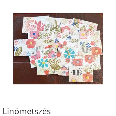
Linómetszés