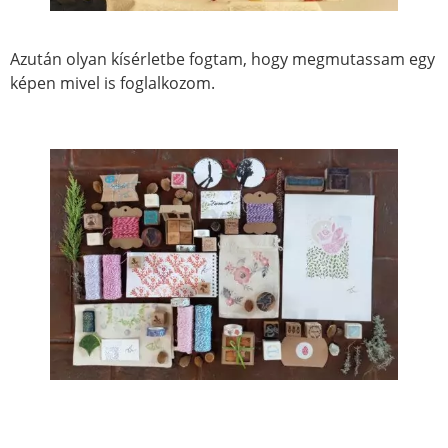
Azután olyan kísérletbe fogtam, hogy megmutassam egy
képen mivel is foglalkozom.