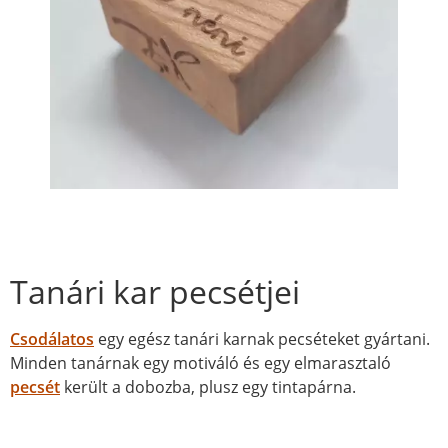
Tanári kar pecsétjei
Csodálatos
egy egész tanári karnak pecséteket gyártani.
Minden tanárnak egy motiváló és egy elmarasztaló
pecsét
került a dobozba, plusz egy tintapárna.