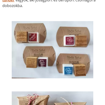
dobozokba.