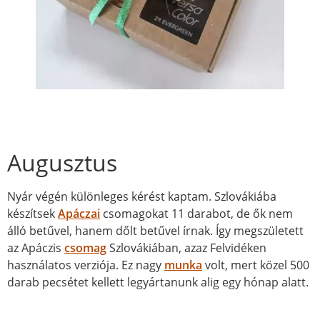
Augusztus
Nyár végén különleges kérést kaptam. Szlovákiába
készítsek
Apáczai
csomagokat 11 darabot, de ők nem
álló betűvel, hanem dőlt betűvel írnak. Így megszületett
az Apáczis
csomag
Szlovákiában, azaz Felvidéken
használatos verziója. Ez nagy
munka
volt, mert közel 500
darab pecsétet kellett legyártanunk alig egy hónap alatt.