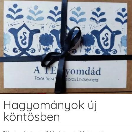
Hagyományok új
köntösben