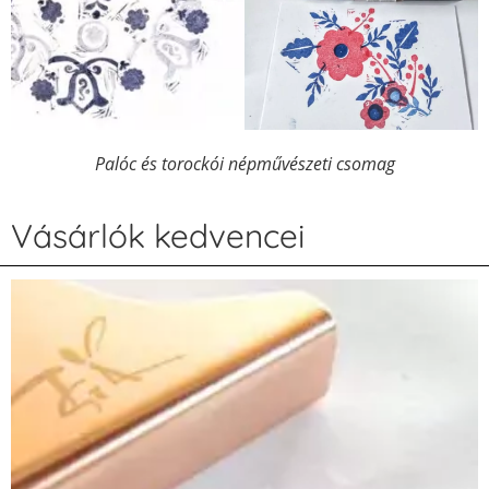
Palóc és torockói népművészeti csomag
Vásárlók kedvencei