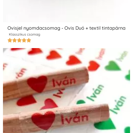
Ovisjel nyomdacsomag - Ovis Duó + textil tintapárna
Klasszikus csomag




