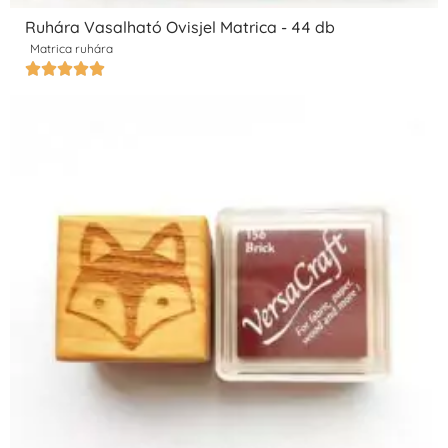
Ruhára Vasalható Ovisjel Matrica - 44 db
Matrica ruhára




