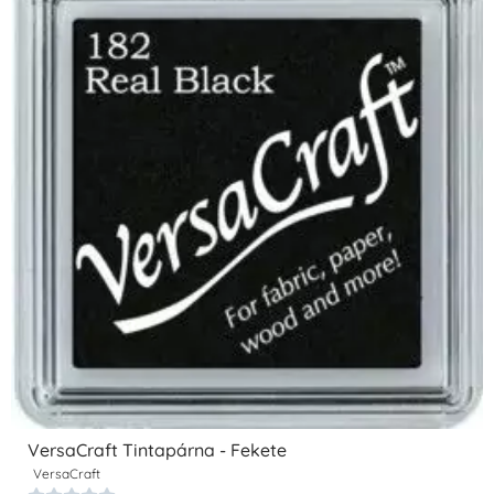
VersaCraft Tintapárna - Fekete
VersaCraft