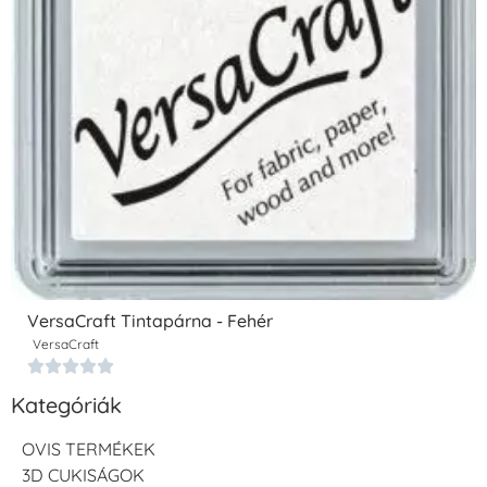
VersaCraft Tintapárna - Fehér
VersaCraft





Kategóriák
OVIS TERMÉKEK
3D CUKISÁGOK