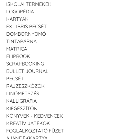
ISKOLAI TERMÉKEK
LOGOPÉDIA
KÁRTYÁK
EX LIBRIS PECSÉT
DOMBORNYOMÓ
TINTAPÁRNA
MATRICA
FLIPBOOK
SCRAPBOOKING
BULLET JOURNAL
PECSÉT
RAJZESZKÖZÖK
LINÓMETSZÉS
KALLIGRÁFIA
KIEGÉSZÍTŐK
KÖNYVEK - KEDVENCEK
KREATÍV JÁTÉKOK
FOGLALKOZTATÓ FÜZET
AJÁNDÉKKÁRTYA