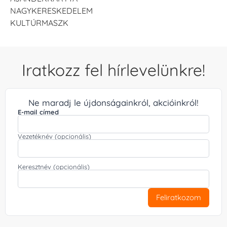
NAGYKERESKEDELEM
KULTÚRMASZK
Iratkozz fel hírlevelünkre!
Ne maradj le újdonságainkról, akcióinkról!
E-mail címed
Vezetéknév (opcionális)
Keresztnév (opcionális)
Feliratkozom