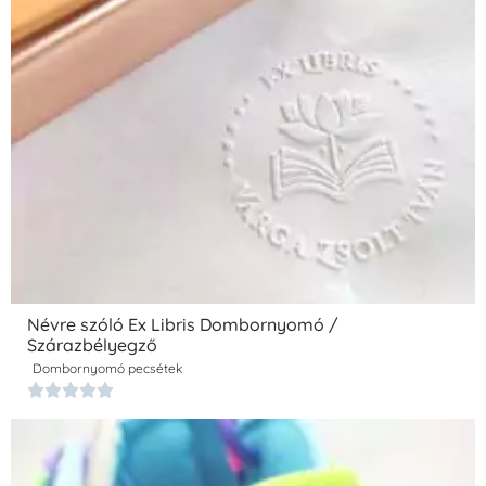
Névre szóló Ex Libris Dombornyomó /
Szárazbélyegző
Dombornyomó pecsétek




