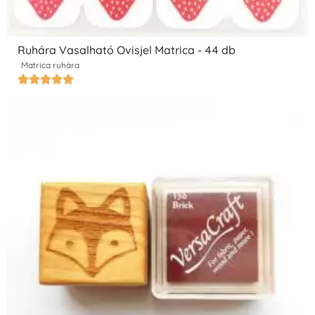
Ruhára Vasalható Ovisjel Matrica - 44 db
Matrica ruhára




