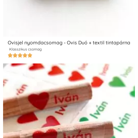
Ovisjel nyomdacsomag - Ovis Duó + textil tintapárna
Klasszikus csomag




