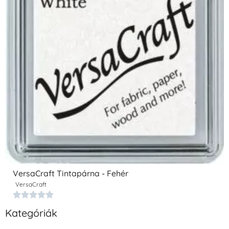
VersaCraft Tintapárna - Fehér
VersaCraft





Kategóriák