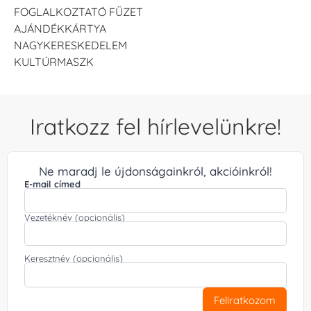
FOGLALKOZTATÓ FÜZET
AJÁNDÉKKÁRTYA
NAGYKERESKEDELEM
KULTÚRMASZK
Iratkozz fel hírlevelünkre!
Ne maradj le újdonságainkról, akcióinkról!
E-mail címed
Vezetéknév (opcionális)
Keresztnév (opcionális)
Feliratkozom