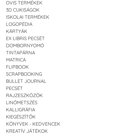
OVIS TERMÉKEK
3D CUKISÁGOK
ISKOLAI TERMÉKEK
LOGOPÉDIA
KÁRTYÁK
EX LIBRIS PECSÉT
DOMBORNYOMÓ
TINTAPÁRNA
MATRICA
FLIPBOOK
SCRAPBOOKING
BULLET JOURNAL
PECSÉT
RAJZESZKÖZÖK
LINÓMETSZÉS
KALLIGRÁFIA
KIEGÉSZÍTŐK
KÖNYVEK - KEDVENCEK
KREATÍV JÁTÉKOK