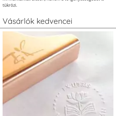
tükrözi.
Vásárlók kedvencei