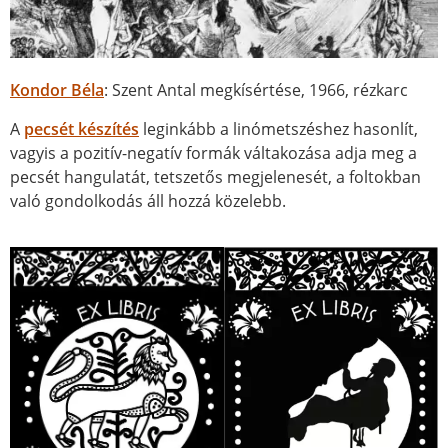
Kondor Béla
: Szent Antal megkísértése, 1966, rézkarc
A
pecsét készítés
leginkább a linómetszéshez hasonlít,
vagyis a pozitív-negatív formák váltakozása adja meg a
pecsét hangulatát, tetszetős megjelenesét, a foltokban
való gondolkodás áll hozzá közelebb.