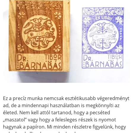
Ez a precíz munka nemcsak esztétikusabb végeredményt
ad, de a mindennapi használatban is megkönnyíti az
életed. Nem kell attól tartanod, hogy a pecséted
„maszatol” vagy hogy a felesleges részek is nyomot
hagynak a papíron. Mi minden részletre figyelünk, hogy