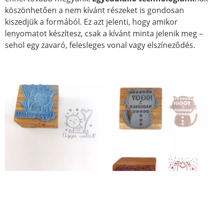
köszönhetően a nem kívánt részeket is gondosan
kiszedjük a formából. Ez azt jelenti, hogy amikor
lenyomatot készítesz, csak a kívánt minta jelenik meg –
sehol egy zavaró, felesleges vonal vagy elszíneződés.