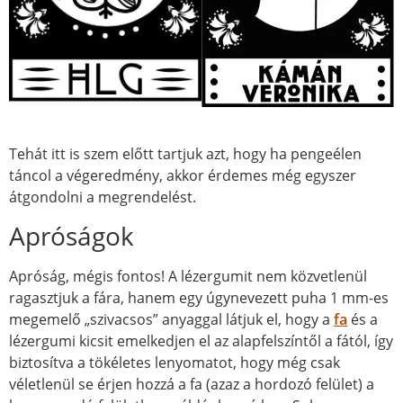
Tehát itt is szem előtt tartjuk azt, hogy ha pengeélen
táncol a végeredmény, akkor érdemes még egyszer
átgondolni a megrendelést.
Apróságok
Apróság, mégis fontos! A lézergumit nem közvetlenül
ragasztjuk a fára, hanem egy úgynevezett puha 1 mm-es
megemelő „szivacsos” anyaggal látjuk el, hogy a
fa
és a
lézergumi kicsit emelkedjen el az alapfelszíntől a fától, így
biztosítva a tökéletes lenyomatot, hogy még csak
véletlenül se érjen hozzá a fa (azaz a hordozó felület) a