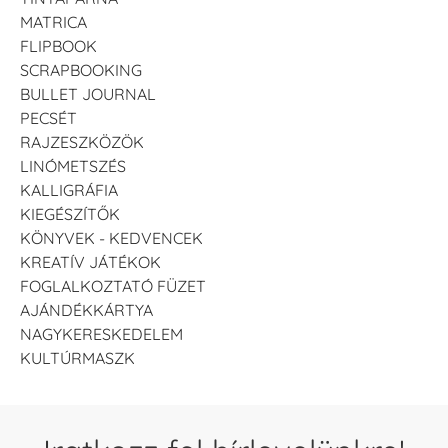
MATRICA
FLIPBOOK
SCRAPBOOKING
BULLET JOURNAL
PECSÉT
RAJZESZKÖZÖK
LINÓMETSZÉS
KALLIGRÁFIA
KIEGÉSZÍTŐK
KÖNYVEK - KEDVENCEK
KREATÍV JÁTÉKOK
FOGLALKOZTATÓ FÜZET
AJÁNDÉKKÁRTYA
NAGYKERESKEDELEM
KULTÚRMASZK