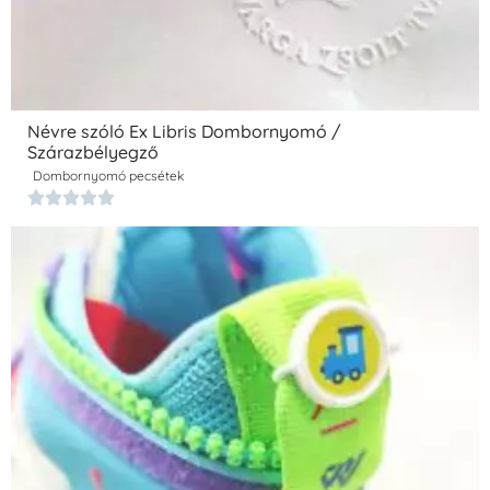
Névre szóló Ex Libris Dombornyomó /
Szárazbélyegző
Dombornyomó pecsétek




