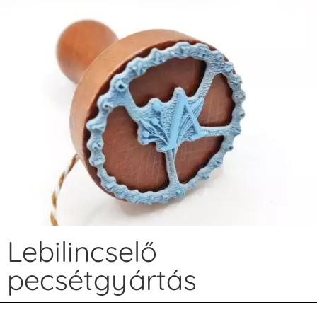
Lebilincselő
pecsétgyártás