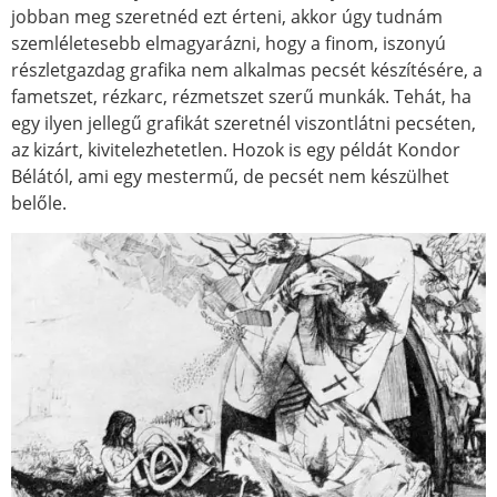
jobban meg szeretnéd ezt érteni, akkor úgy tudnám
szemléletesebb elmagyarázni, hogy a finom, iszonyú
részletgazdag grafika nem alkalmas pecsét készítésére, a
fametszet, rézkarc, rézmetszet szerű munkák. Tehát, ha
egy ilyen jellegű grafikát szeretnél viszontlátni pecséten,
az kizárt, kivitelezhetetlen. Hozok is egy példát Kondor
Bélától, ami egy mestermű, de pecsét nem készülhet
belőle.