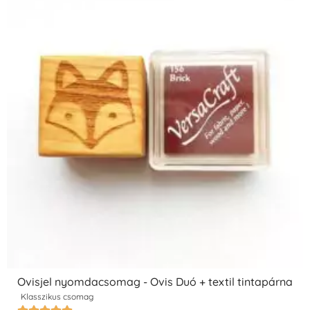
Ovisjel nyomdacsomag - Ovis Duó + textil tintapárna
Klasszikus csomag




