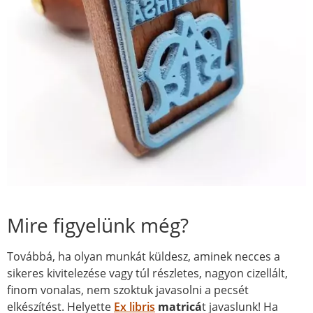
Mire figyelünk még?
Továbbá, ha olyan munkát küldesz, aminek necces a
sikeres kivitelezése vagy túl részletes, nagyon cizellált,
finom vonalas, nem szoktuk javasolni a pecsét
elkészítést. Helyette
Ex libris
matricá
t javaslunk! Ha