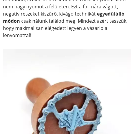
nem hagy nyomot a felületen. Ezt a formára vágott,
negatív részeket kiszűrő, kivágó technikát
egyedülálló
módon
csak nálunk találod meg. Mindezt azért tesszük,
hogy maximálisan elégedett legyen a vásárló a
lenyomattal!