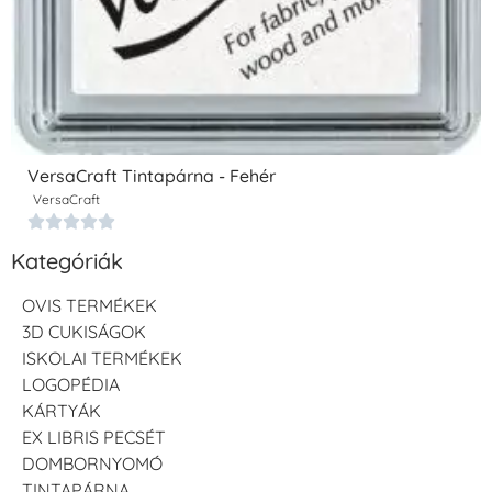
VersaCraft Tintapárna - Fehér
VersaCraft





Kategóriák
OVIS TERMÉKEK
3D CUKISÁGOK
ISKOLAI TERMÉKEK
LOGOPÉDIA
KÁRTYÁK
EX LIBRIS PECSÉT
DOMBORNYOMÓ
TINTAPÁRNA