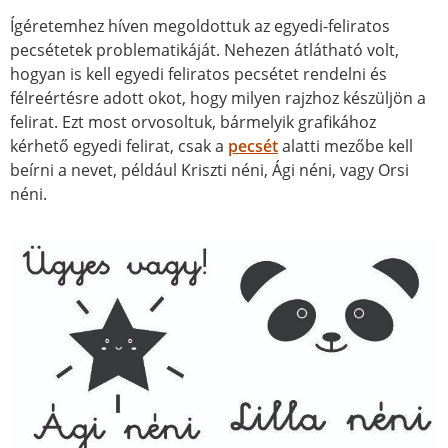
Ígéretemhez híven megoldottuk az egyedi-feliratos
pecsétetek problematikáját. Nehezen átlátható volt,
hogyan is kell egyedi feliratos pecsétet rendelni és
félreértésre adott okot, hogy milyen rajzhoz készüljön a
felirat. Ezt most orvosoltuk, bármelyik grafikához
kérhető egyedi felirat, csak a
pecsét
alatti mezőbe kell
beírni a nevet, például Kriszti néni, Ági néni, vagy Orsi
néni.