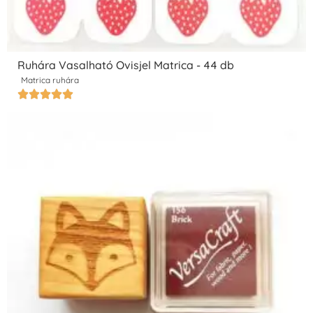
Ruhára Vasalható Ovisjel Matrica - 44 db
Matrica ruhára




