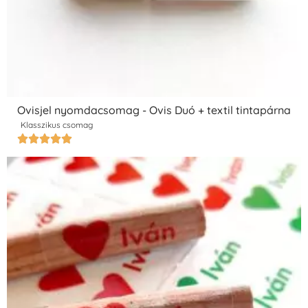
Ovisjel nyomdacsomag - Ovis Duó + textil tintapárna
Klasszikus csomag




