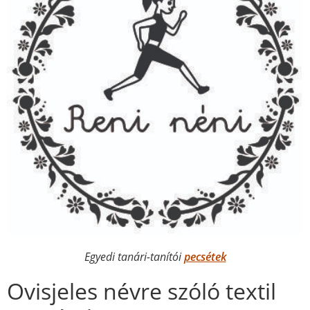
Egyedi tanári-tanítói
pecsétek
Ovisjeles névre szóló textil