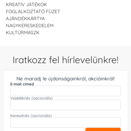
KREATÍV JÁTÉKOK
FOGLALKOZTATÓ FÜZET
AJÁNDÉKKÁRTYA
NAGYKERESKEDELEM
KULTÚRMASZK
Iratkozz fel hírlevelünkre!
Ne maradj le újdonságainkról, akcióinkról!
E-mail címed
Vezetéknév (opcionális)
Keresztnév (opcionális)