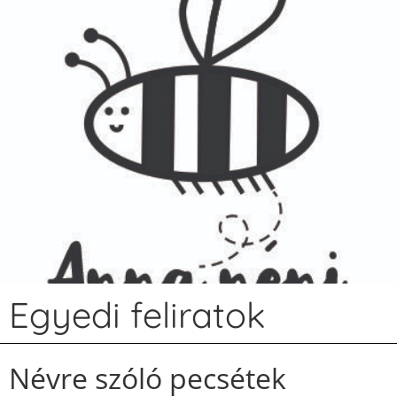
Egyedi feliratok
Névre szóló pecsétek