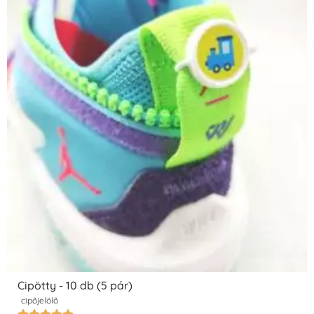
Cipötty - 10 db (5 pár)
cipőjelölő