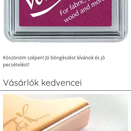
Köszönöm szépen! Jó böngészést kívánok és jó
pecsételést!
Vásárlók kedvencei