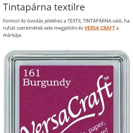
Tintapárna textilre
Fontos! Az óvodás jelekhez a TEXTIL TINTAPÁRNA való, ha
ruhát szeretnétek vele megjelölni és
VERSA CRAFT
a
márkája.