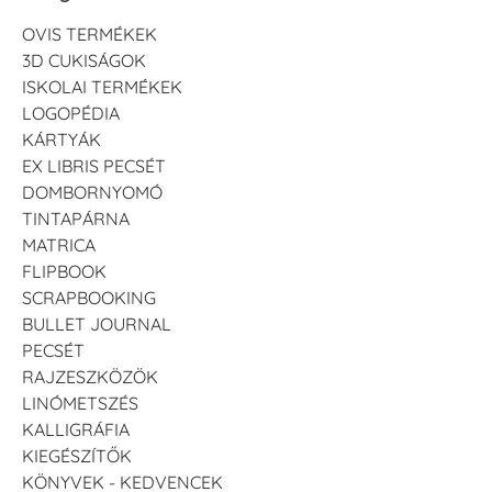
OVIS TERMÉKEK
3D CUKISÁGOK
ISKOLAI TERMÉKEK
LOGOPÉDIA
KÁRTYÁK
EX LIBRIS PECSÉT
DOMBORNYOMÓ
TINTAPÁRNA
MATRICA
FLIPBOOK
SCRAPBOOKING
BULLET JOURNAL
PECSÉT
RAJZESZKÖZÖK
LINÓMETSZÉS
KALLIGRÁFIA
KIEGÉSZÍTŐK
KÖNYVEK - KEDVENCEK