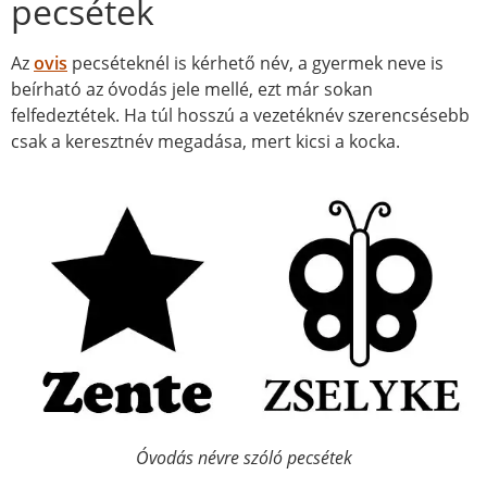
pecsétek
Az
ovis
pecséteknél is kérhető név, a gyermek neve is
beírható az óvodás jele mellé, ezt már sokan
felfedeztétek. Ha túl hosszú a vezetéknév szerencsésebb
csak a keresztnév megadása, mert kicsi a kocka.
Óvodás névre szóló pecsétek