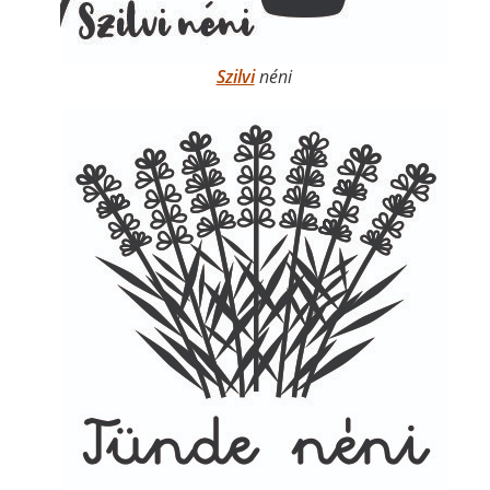
Szilvi
néni