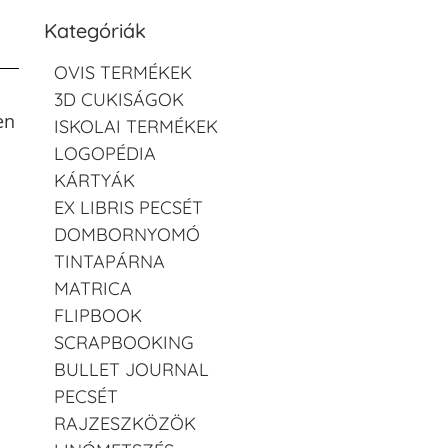
Kategóriák
OVIS TERMÉKEK
3D CUKISÁGOK
en
ISKOLAI TERMÉKEK
LOGOPÉDIA
KÁRTYÁK
EX LIBRIS PECSÉT
DOMBORNYOMÓ
TINTAPÁRNA
MATRICA
FLIPBOOK
SCRAPBOOKING
BULLET JOURNAL
PECSÉT
RAJZESZKÖZÖK