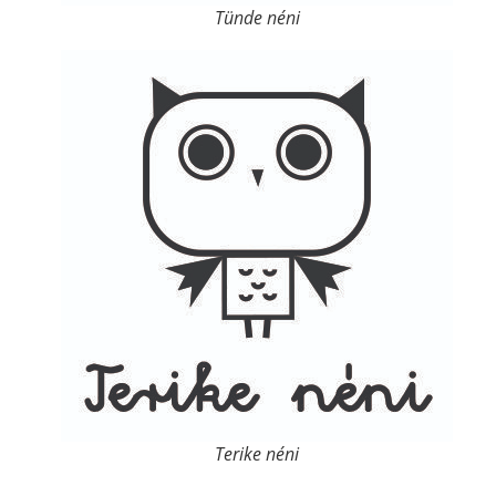
Tünde néni
Terike néni