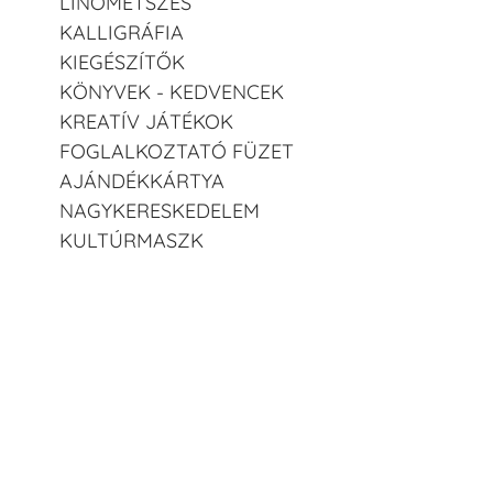
LINÓMETSZÉS
KALLIGRÁFIA
KIEGÉSZÍTŐK
KÖNYVEK - KEDVENCEK
KREATÍV JÁTÉKOK
FOGLALKOZTATÓ FÜZET
AJÁNDÉKKÁRTYA
NAGYKERESKEDELEM
KULTÚRMASZK