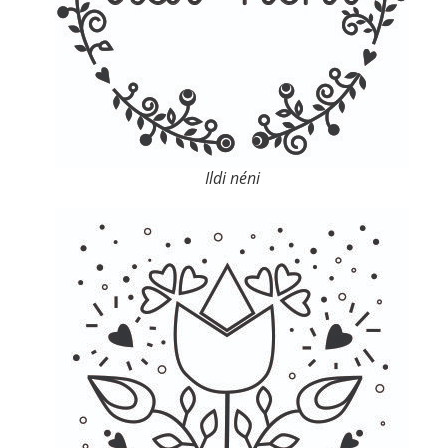
Ildi néni