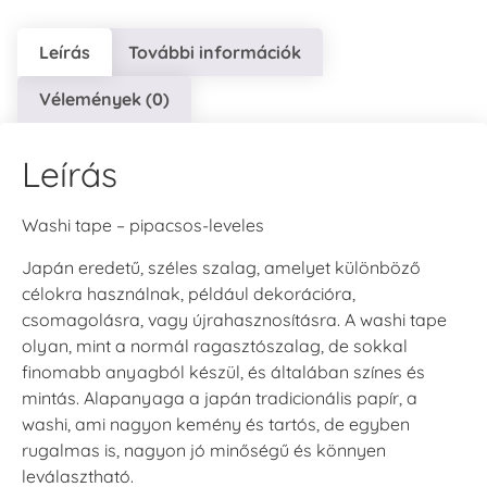
Leírás
További információk
Vélemények (0)
Leírás
Washi tape – pipacsos-leveles
Japán eredetű, széles szalag, amelyet különböző
célokra használnak, például dekorációra,
csomagolásra, vagy újrahasznosításra. A washi tape
olyan, mint a normál ragasztószalag, de sokkal
finomabb anyagból készül, és általában színes és
mintás. Alapanyaga a japán tradicionális papír, a
washi, ami nagyon kemény és tartós, de egyben
rugalmas is, nagyon jó minőségű és könnyen
leválasztható.