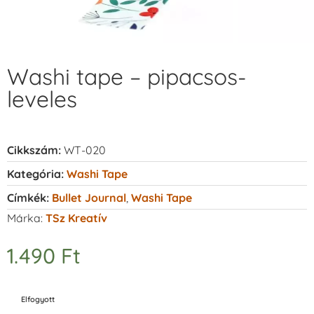
Washi tape – pipacsos-
leveles
Cikkszám:
WT-020
Kategória:
Washi Tape
Címkék:
Bullet Journal
,
Washi Tape
Márka:
TSz Kreatív
1.490
Ft
Elfogyott