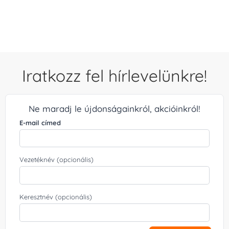
Iratkozz fel hírlevelünkre!
Ne maradj le újdonságainkról, akcióinkról!
E-mail címed
Vezetéknév (opcionális)
Keresztnév (opcionális)