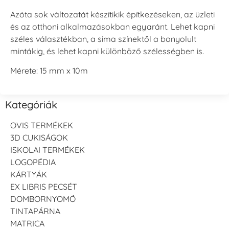
Azóta sok változatát készítikik építkezéseken, az üzleti
és az otthoni alkalmazásokban egyaránt. Lehet kapni
széles választékban, a sima színektől a bonyolult
mintákig, és lehet kapni különböző szélességben is.
Mérete: 15 mm x 10m
Kategóriák
OVIS TERMÉKEK
3D CUKISÁGOK
ISKOLAI TERMÉKEK
LOGOPÉDIA
KÁRTYÁK
EX LIBRIS PECSÉT
DOMBORNYOMÓ
TINTAPÁRNA
MATRICA