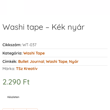
Washi tape – Kék nyár
Cikkszám:
WT-037
Kategória:
Washi Tape
Címkék:
Bullet Journal
,
Washi Tape
,
Nyár
Márka:
TSz Kreatív
2.290
Ft
Készleten