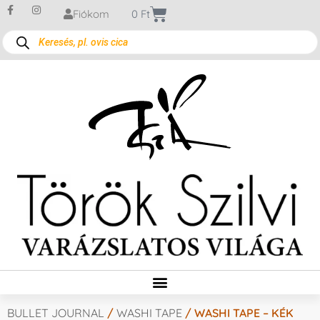
Fiókom
0
Ft
BULLET JOURNAL
/
WASHI TAPE
/ WASHI TAPE – KÉK