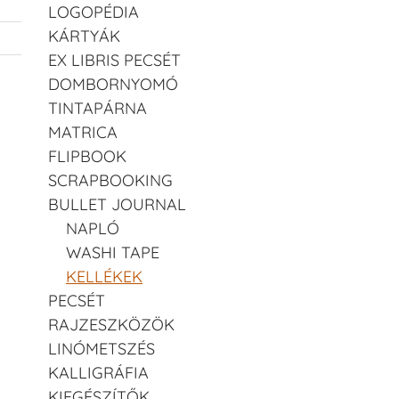
LOGOPÉDIA
KÁRTYÁK
EX LIBRIS PECSÉT
DOMBORNYOMÓ
TINTAPÁRNA
MATRICA
FLIPBOOK
SCRAPBOOKING
BULLET JOURNAL
NAPLÓ
WASHI TAPE
KELLÉKEK
PECSÉT
RAJZESZKÖZÖK
LINÓMETSZÉS
KALLIGRÁFIA
KIEGÉSZÍTŐK