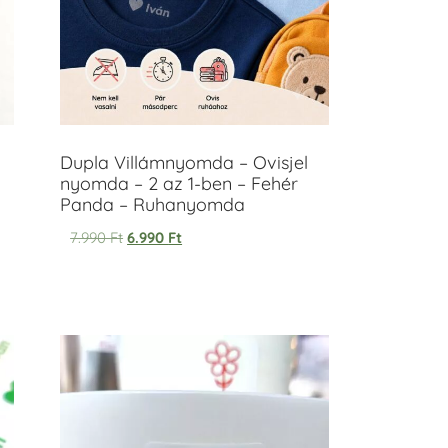
Dupla Villámnyomda – Ovisjel
nyomda – 2 az 1-ben – Fehér
Panda – Ruhanyomda
7.990
Ft
6.990
Ft