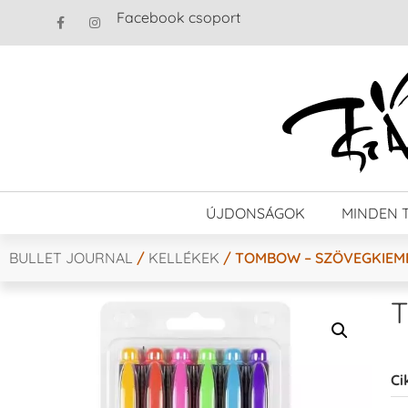
Facebook csoport
ÚJDONSÁGOK
MINDEN 
BULLET JOURNAL
/
KELLÉKEK
/ TOMBOW – SZÖVEGKIEM
T
Ci