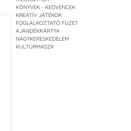
KÖNYVEK - KEDVENCEK
KREATÍV JÁTÉKOK
FOGLALKOZTATÓ FÜZET
AJÁNDÉKKÁRTYA
NAGYKERESKEDELEM
KULTÚRMASZK