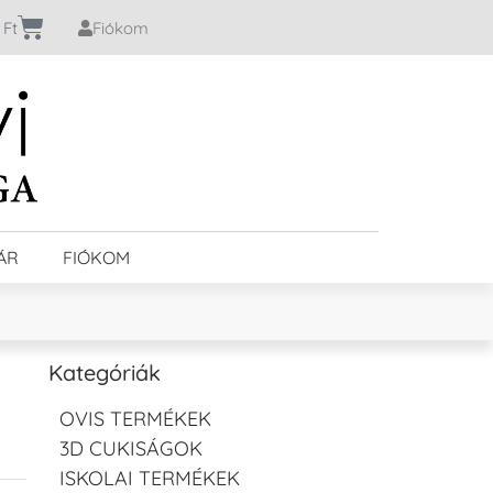
0
Ft
Fiókom
ÁR
FIÓKOM
Kategóriák
OVIS TERMÉKEK
3D CUKISÁGOK
ISKOLAI TERMÉKEK