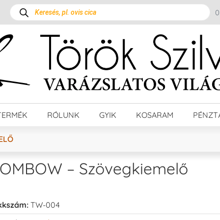
TERMÉK
RÓLUNK
GYIK
KOSARAM
PÉNZT
ELŐ
OMBOW – Szövegkiemelő
kkszám:
TW-004