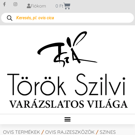
Fiókom
0
Ft
OVIS TERMÉKEK
/
OVIS RAJZESZKÖZÖK
/
SZINES