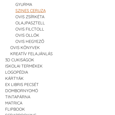
GYURMA
SZINES CERUZA
OVIS ZSÍRKÉTA
OLAJPASZTELL
OVIS FILCTOLL
OVIS OLLÓK
OVIS HEGYEZŐ
OVIS KÖNYVEK
KREATÍV FELAJÁNLÁS
3D CUKISÁGOK
ISKOLAI TERMÉKEK
LOGOPÉDIA
KÁRTYÁK
EX LIBRIS PECSÉT
DOMBORNYOMÓ
TINTAPÁRNA
MATRICA
FLIPBOOK