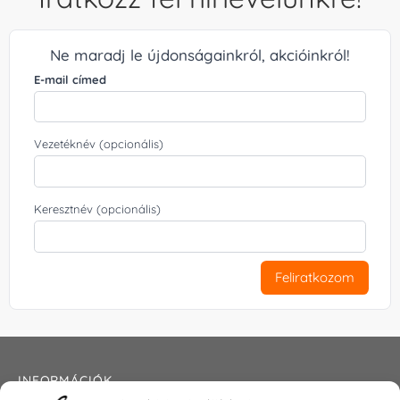
Ne maradj le újdonságainkról, akcióinkról!
E-mail címed
Vezetéknév (opcionális)
Keresztnév (opcionális)
Feliratkozom
INFORMÁCIÓK