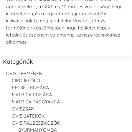
apró kezekbe, az XXL-es, 10 mm-es vastagságú hegy
kitörhetetlen, és a legvadabb gyermekszobák
kihívásainak is meg tud felelni. Vastag , tömzsi
formájának köszönhetően nagy felületet képes
lefedni, és csaknem valamennyi színező technikához
alkalmas.
Kategóriák
OVIS TERMÉKEK
CIPŐJELÖLŐ
PECSÉT RUHÁRA
MATRICA RUHÁRA
MATRICA TÁRGYAKRA
OVISZSÁK
OVIS JÁTÉKOK
OVIS RAJZESZKÖZÖK
GYURMANYOMDA