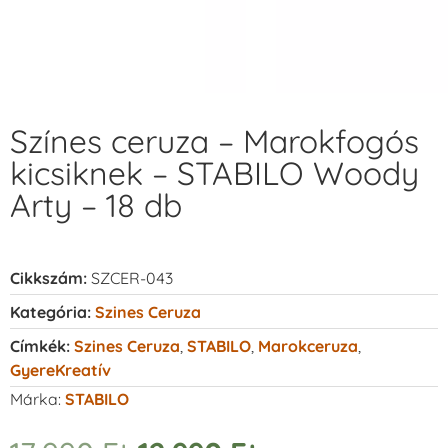
Színes ceruza – Marokfogós
kicsiknek – STABILO Woody
Arty – 18 db
Cikkszám:
SZCER-043
Kategória:
Szines Ceruza
Címkék:
Szines Ceruza
,
STABILO
,
Marokceruza
,
GyereKreatív
Márka:
STABILO