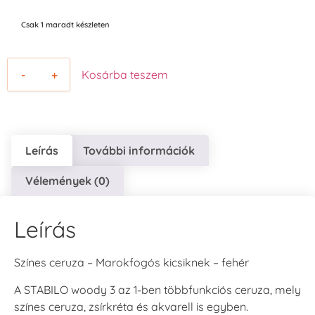
Csak 1 maradt készleten
-
+
Kosárba teszem
Leírás
További információk
Vélemények (0)
Leírás
Színes ceruza – Marokfogós kicsiknek – fehér
A STABILO woody 3 az 1-ben többfunkciós ceruza, mely
színes ceruza, zsírkréta és akvarell is egyben.