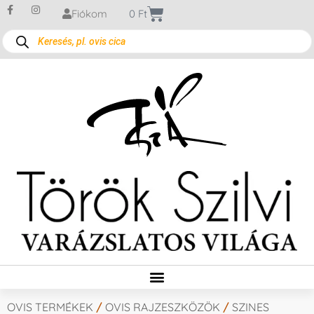
Fiókom
0
Ft
OVIS TERMÉKEK
/
OVIS RAJZESZKÖZÖK
/
SZINES