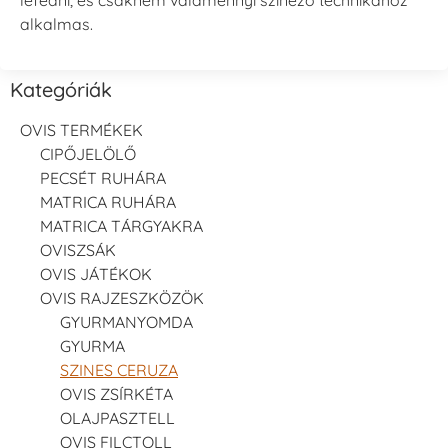
alkalmas.
Kategóriák
OVIS TERMÉKEK
CIPŐJELÖLŐ
PECSÉT RUHÁRA
MATRICA RUHÁRA
MATRICA TÁRGYAKRA
OVISZSÁK
OVIS JÁTÉKOK
OVIS RAJZESZKÖZÖK
GYURMANYOMDA
GYURMA
SZINES CERUZA
OVIS ZSÍRKÉTA
OLAJPASZTELL
OVIS FILCTOLL