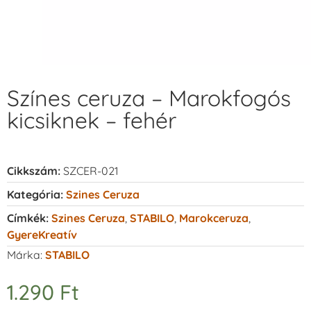
Színes ceruza – Marokfogós
kicsiknek – fehér
Cikkszám:
SZCER-021
Kategória:
Szines Ceruza
Címkék:
Szines Ceruza
,
STABILO
,
Marokceruza
,
GyereKreatív
Márka:
STABILO
1.290
Ft