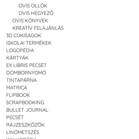
OVIS OLLÓK
OVIS HEGYEZŐ
OVIS KÖNYVEK
KREATÍV FELAJÁNLÁS
3D CUKISÁGOK
ISKOLAI TERMÉKEK
LOGOPÉDIA
KÁRTYÁK
EX LIBRIS PECSÉT
DOMBORNYOMÓ
TINTAPÁRNA
MATRICA
FLIPBOOK
SCRAPBOOKING
BULLET JOURNAL
PECSÉT
RAJZESZKÖZÖK
LINÓMETSZÉS