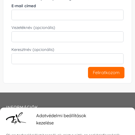
E-mail címed
Vezetéknév (opcionális)
Keresztnév (opcionális)
Feliratkozom
INFORMÁCIÓK
Adatvédelmi beállítások
Általános szerződési feltételek
kezelése
Adatkezelési tájékoztató
Impresszum