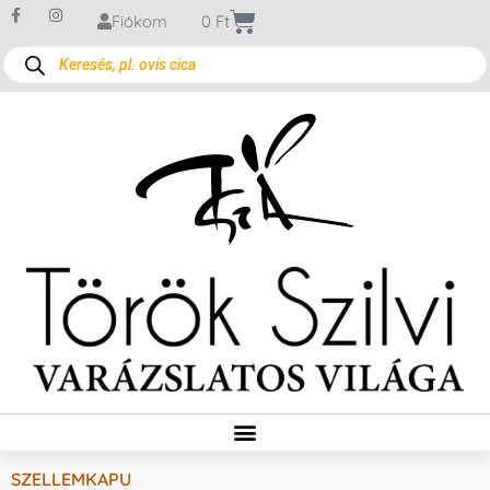
Fiókom
0
Ft
SZELLEMKAPU