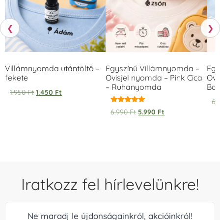
❮
❯
Villámnyomda utántöltő –
Egyszínű Villámnyomda –
Egy
fekete
Ovisjel nyomda – Pink Cica
Ovi
– Ruhanyomda
Bag
1.950
Ft
1.450
Ft
6.
Értékelés:
6.990
Ft
5.990
Ft
5.00
/ 5
Iratkozz fel hírlevelünkre!
Ne maradj le újdonságainkról, akcióinkról!