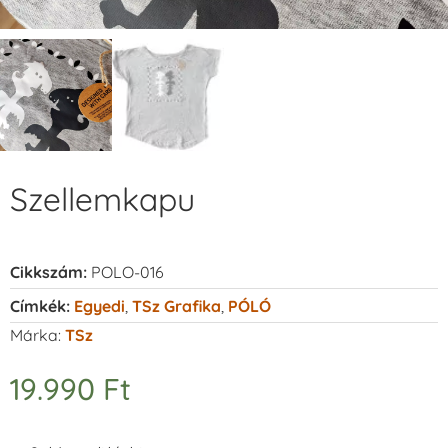
Szellemkapu
Cikkszám:
POLO-016
Címkék:
Egyedi
,
TSz Grafika
,
PÓLÓ
Márka:
TSz
19.990
Ft