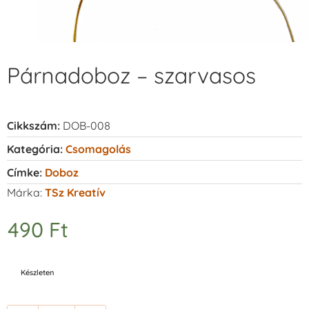
Párnadoboz – szarvasos
Cikkszám:
DOB-008
Kategória:
Csomagolás
Címke:
Doboz
Márka:
TSz Kreatív
490
Ft
Készleten