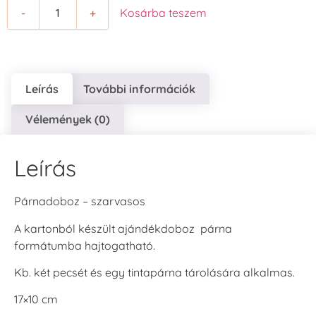
-
+
Kosárba teszem
Leírás
További információk
Vélemények (0)
Leírás
Párnadoboz – szarvasos
A kartonból készült ajándékdoboz párna
formátumba hajtogatható.
Kb. két pecsét és egy tintapárna tárolására alkalmas.
17×10 cm