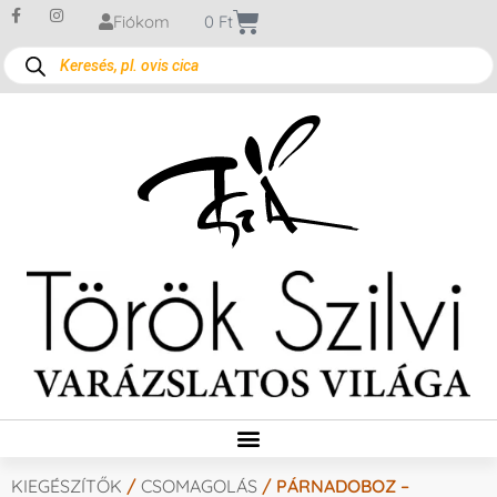
Fiókom
0
Ft
KIEGÉSZÍTŐK
/
CSOMAGOLÁS
/ PÁRNADOBOZ –