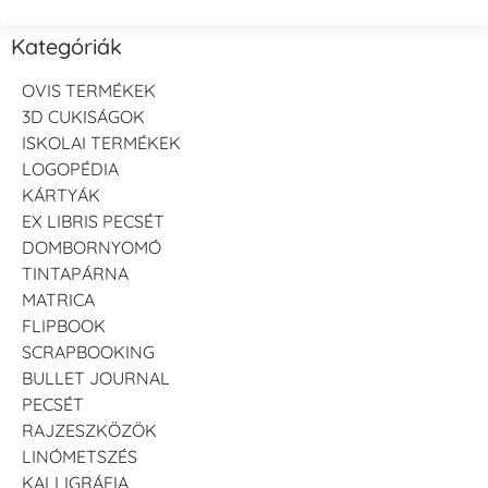
Kategóriák
OVIS TERMÉKEK
3D CUKISÁGOK
ISKOLAI TERMÉKEK
LOGOPÉDIA
KÁRTYÁK
EX LIBRIS PECSÉT
DOMBORNYOMÓ
TINTAPÁRNA
MATRICA
FLIPBOOK
SCRAPBOOKING
BULLET JOURNAL
PECSÉT
RAJZESZKÖZÖK
LINÓMETSZÉS
KALLIGRÁFIA