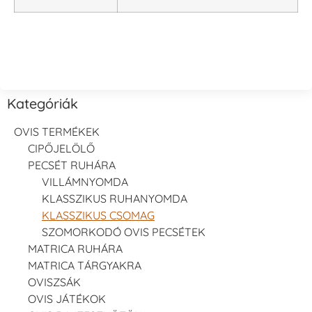
Kategóriák
OVIS TERMÉKEK
CIPŐJELÖLŐ
PECSÉT RUHÁRA
VILLÁMNYOMDA
KLASSZIKUS RUHANYOMDA
KLASSZIKUS CSOMAG
SZOMORKODÓ OVIS PECSÉTEK
MATRICA RUHÁRA
MATRICA TÁRGYAKRA
OVISZSÁK
OVIS JÁTÉKOK