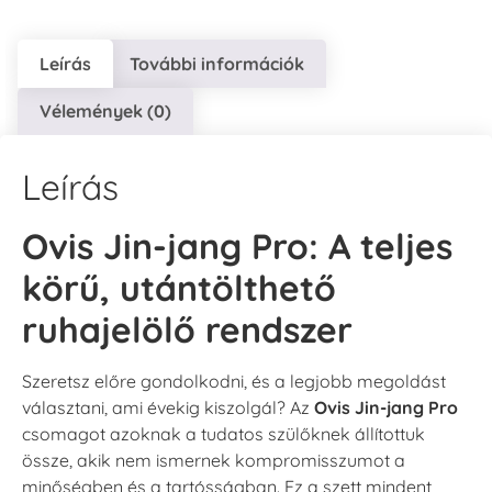
Leírás
További információk
Vélemények (0)
Leírás
Ovis Jin-jang Pro: A teljes
körű, utántölthető
ruhajelölő rendszer
Szeretsz előre gondolkodni, és a legjobb megoldást
választani, ami évekig kiszolgál? Az
Ovis Jin-jang Pro
csomagot azoknak a tudatos szülőknek állítottuk
össze, akik nem ismernek kompromisszumot a
minőségben és a tartósságban. Ez a szett mindent