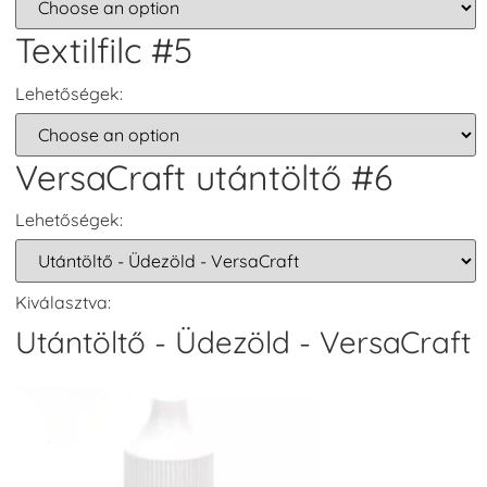
Textilfilc #5
Lehetőségek:
VersaCraft utántöltő #6
Lehetőségek:
Kiválasztva:
Utántöltő - Üdezöld - VersaCraft