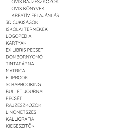
OVIS RAJZESZKÖZÖK
OVIS KÖNYVEK
KREATÍV FELAJÁNLÁS
3D CUKISÁGOK
ISKOLAI TERMÉKEK
LOGOPÉDIA
KÁRTYÁK
EX LIBRIS PECSÉT
DOMBORNYOMÓ
TINTAPÁRNA
MATRICA
FLIPBOOK
SCRAPBOOKING
BULLET JOURNAL
PECSÉT
RAJZESZKÖZÖK
LINÓMETSZÉS
KALLIGRÁFIA
KIEGÉSZÍTŐK