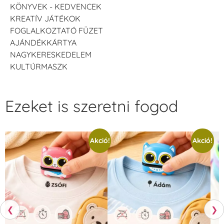
KÖNYVEK - KEDVENCEK
KREATÍV JÁTÉKOK
FOGLALKOZTATÓ FÜZET
AJÁNDÉKKÁRTYA
NAGYKERESKEDELEM
KULTÚRMASZK
Ezeket is szeretni fogod
Akció!
Akció!
❮
❯