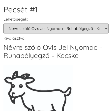
Pecsét #1
Lehetőségek:
Kiválasztva:
Névre szóló Ovis Jel Nyomda -
Ruhabélyegző - Kecske