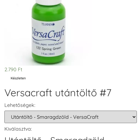
2.790
Ft
Készleten
Versacraft utántöltő #7
Lehetőségek:
Kiválasztva: