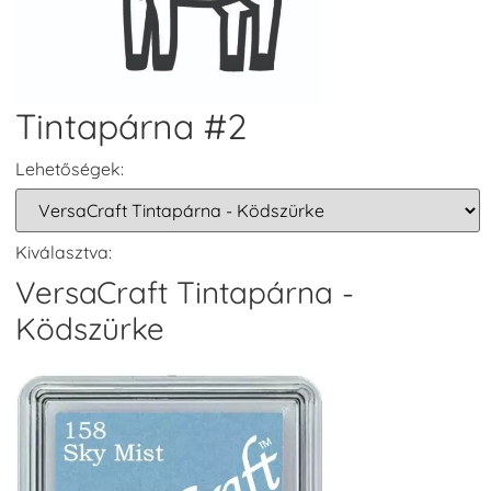
Tintapárna #2
Lehetőségek:
Kiválasztva:
VersaCraft Tintapárna -
Ködszürke