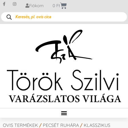
Fiókom
0
Ft
OVIS TERMÉKEK
/
PECSÉT RUHÁRA
/
KLASSZIKUS