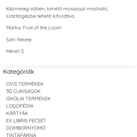
Kézmeleg vízben, kímélő mosással mosható,
szárítógépbe tehető kifordítva.
Márka: Fruit of the Loom
Szín: fekete
Méret: S
Kategóriák
OVIS TERMÉKEK
3D CUKISÁGOK
ISKOLAI TERMÉKEK
LOGOPÉDIA
KÁRTYÁK
EX LIBRIS PECSÉT
DOMBORNYOMÓ
TINTAPÁRNA