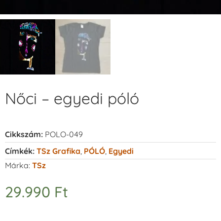
Nőci – egyedi póló
Cikkszám:
POLO-049
Címkék:
TSz Grafika
,
PÓLÓ
,
Egyedi
Márka:
TSz
29.990
Ft