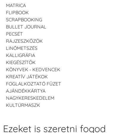
MATRICA
FLIPBOOK
SCRAPBOOKING
BULLET JOURNAL
PECSÉT
RAJZESZKÖZÖK
LINÓMETSZÉS
KALLIGRÁFIA
KIEGÉSZÍTŐK
KÖNYVEK - KEDVENCEK
KREATÍV JÁTÉKOK
FOGLALKOZTATÓ FÜZET
AJÁNDÉKKÁRTYA
NAGYKERESKEDELEM
KULTÚRMASZK
Ezeket is szeretni fogod