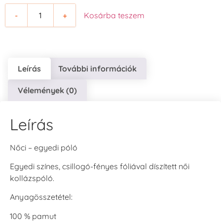
-
+
Kosárba teszem
Leírás
További információk
Vélemények (0)
Leírás
Nőci – egyedi póló
Egyedi színes, csillogó-fényes fóliával díszített női
kollázspóló.
Anyagösszetétel:
100 % pamut