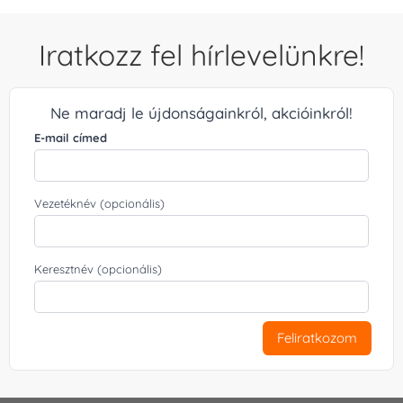
Iratkozz fel hírlevelünkre!
Ne maradj le újdonságainkról, akcióinkról!
E-mail címed
Vezetéknév (opcionális)
Keresztnév (opcionális)
Feliratkozom