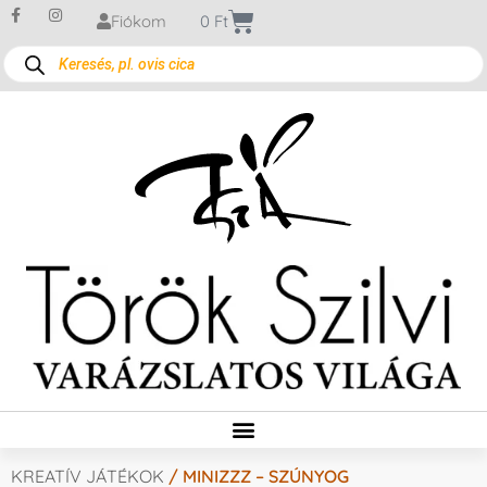
Fiókom
0
Ft
KREATÍV JÁTÉKOK
/ MINIZZZ – SZÚNYOG