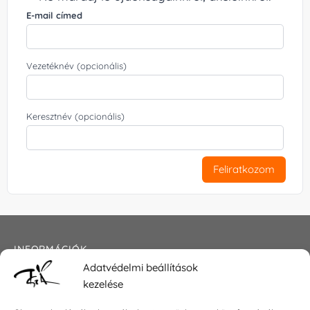
E-mail címed
Vezetéknév (opcionális)
Keresztnév (opcionális)
Feliratkozom
INFORMÁCIÓK
Adatvédelmi beállítások
Általános szerződési feltételek
kezelése
Adatkezelési tájékoztató