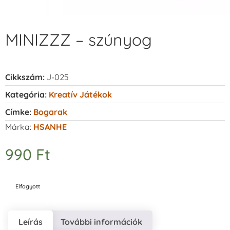
MINIZZZ – szúnyog
Cikkszám:
J-025
Kategória:
Kreatív Játékok
Címke:
Bogarak
Márka:
HSANHE
990
Ft
Elfogyott
Leírás
További információk