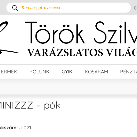
TERMÉK
RÓLUNK
GYIK
KOSARAM
PÉNZT
INIZZZ – pók
kkszám:
J-021