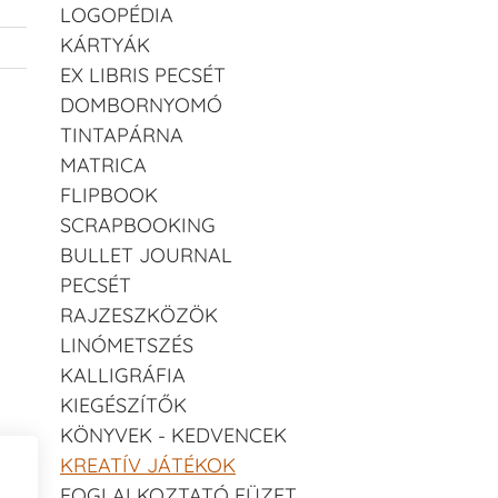
LOGOPÉDIA
KÁRTYÁK
EX LIBRIS PECSÉT
DOMBORNYOMÓ
TINTAPÁRNA
MATRICA
FLIPBOOK
SCRAPBOOKING
BULLET JOURNAL
PECSÉT
RAJZESZKÖZÖK
LINÓMETSZÉS
KALLIGRÁFIA
KIEGÉSZÍTŐK
KÖNYVEK - KEDVENCEK
KREATÍV JÁTÉKOK
FOGLALKOZTATÓ FÜZET