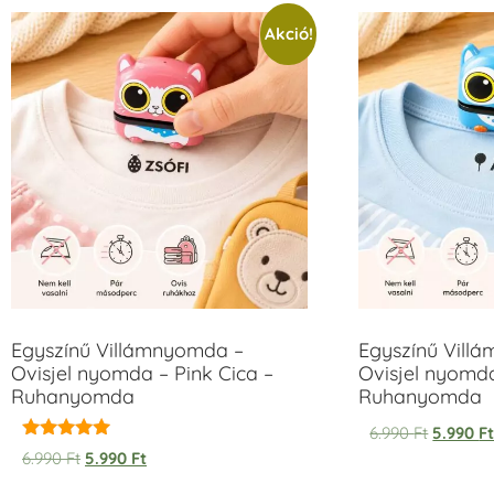
Akció!
Egyszínű Villámnyomda –
Egyszínű Vill
Ovisjel nyomda – Pink Cica –
Ovisjel nyomd
Ruhanyomda
Ruhanyomda
6.990
Ft
5.990
F
Értékelés:
6.990
Ft
5.990
Ft
5.00
/ 5