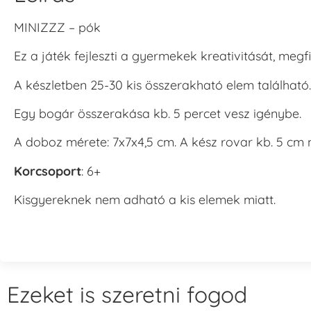
MINIZZZ – pók
Ez a játék fejleszti a gyermekek kreativitását, me
A készletben 25-30 kis összerakható elem található.
Egy bogár összerakása kb. 5 percet vesz igénybe.
A doboz mérete: 7x7x4,5 cm. A kész rovar kb. 5 cm
Korcsoport
: 6+
Kisgyereknek nem adható a kis elemek miatt.
Ezeket is szeretni fogod