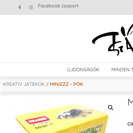
Facebook csoport
ÚJDONSÁGOK
MINDEN 
KREATÍV JÁTÉKOK
/ MINIZZZ – PÓK
M
Ci