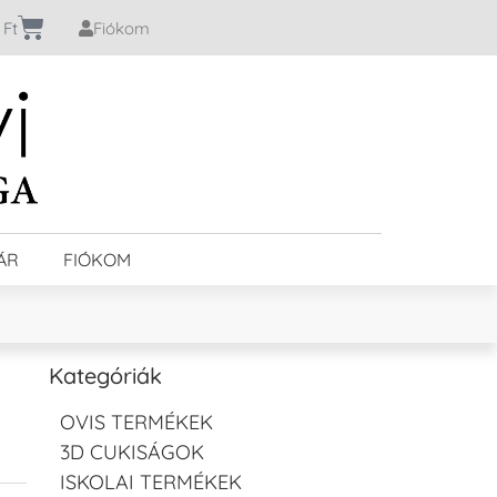
0
Ft
Fiókom
ÁR
FIÓKOM
Kategóriák
OVIS TERMÉKEK
3D CUKISÁGOK
ISKOLAI TERMÉKEK