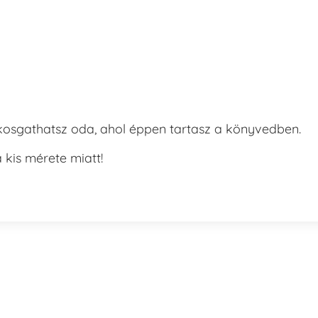
rakosgathatsz oda, ahol éppen tartasz a könyvedben.
kis mérete miatt!