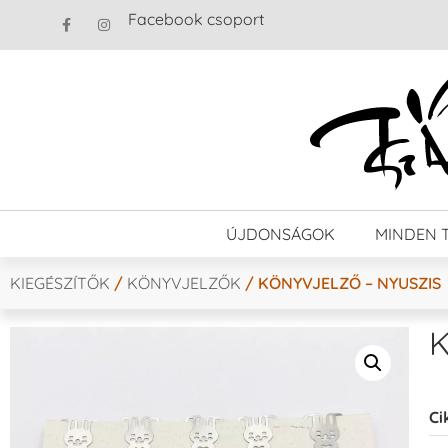
Facebook csoport
ÚJDONSÁGOK
MINDEN 
KIEGÉSZÍTŐK
/
KÖNYVJELZŐK
/ KÖNYVJELZŐ – NYUSZIS
K
Ci