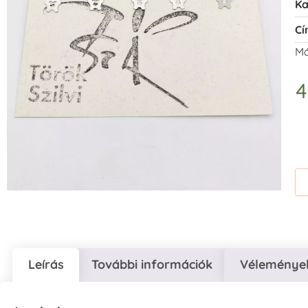
Ka
Cí
Má
Leírás
További információk
Vélemények