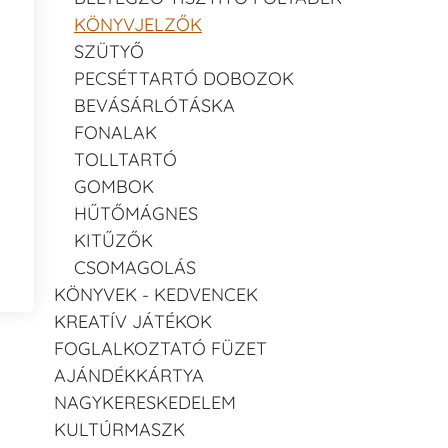
KÖNYVJELZŐK
SZÜTYŐ
PECSÉTTARTÓ DOBOZOK
BEVÁSÁRLÓTÁSKA
FONALAK
TOLLTARTÓ
GOMBOK
HŰTŐMÁGNES
KITŰZŐK
CSOMAGOLÁS
KÖNYVEK - KEDVENCEK
KREATÍV JÁTÉKOK
FOGLALKOZTATÓ FÜZET
AJÁNDÉKKÁRTYA
NAGYKERESKEDELEM
KULTÚRMASZK