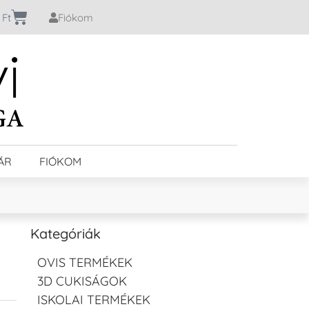
0
Ft
Fiókom
ÁR
FIÓKOM
Kategóriák
OVIS TERMÉKEK
3D CUKISÁGOK
ISKOLAI TERMÉKEK