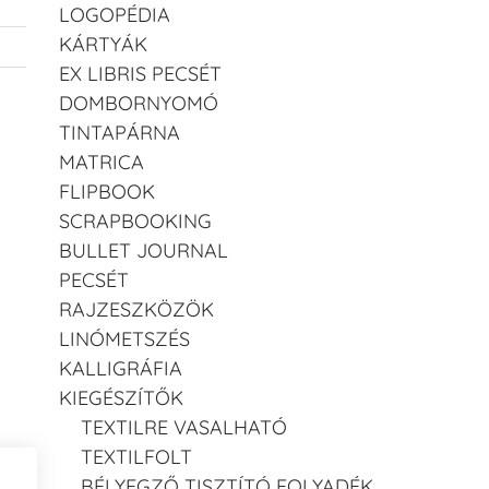
LOGOPÉDIA
KÁRTYÁK
EX LIBRIS PECSÉT
DOMBORNYOMÓ
TINTAPÁRNA
MATRICA
FLIPBOOK
SCRAPBOOKING
BULLET JOURNAL
PECSÉT
RAJZESZKÖZÖK
LINÓMETSZÉS
KALLIGRÁFIA
KIEGÉSZÍTŐK
TEXTILRE VASALHATÓ
TEXTILFOLT
BÉLYEGZŐ TISZTÍTÓ FOLYADÉK