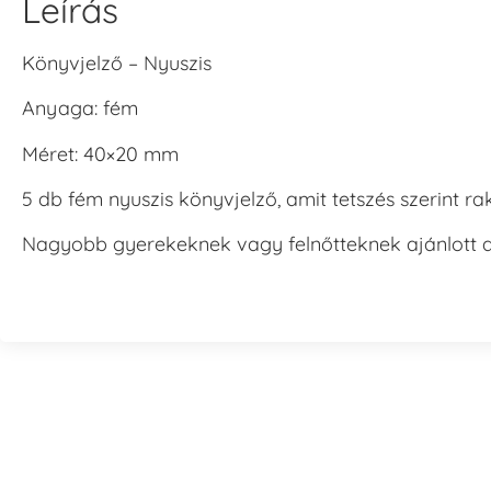
Leírás
Könyvjelző – Nyuszis
Anyaga: fém
Méret: 40×20 mm
5 db fém nyuszis könyvjelző, amit tetszés szerint 
Nagyobb gyerekeknek vagy felnőtteknek ajánlott a 