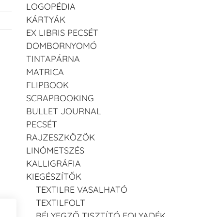
LOGOPÉDIA
KÁRTYÁK
EX LIBRIS PECSÉT
DOMBORNYOMÓ
TINTAPÁRNA
MATRICA
FLIPBOOK
SCRAPBOOKING
BULLET JOURNAL
PECSÉT
RAJZESZKÖZÖK
LINÓMETSZÉS
KALLIGRÁFIA
KIEGÉSZÍTŐK
TEXTILRE VASALHATÓ
TEXTILFOLT
BÉLYEGZŐ TISZTÍTÓ FOLYADÉK