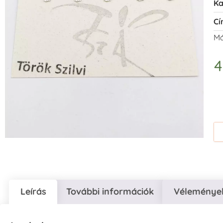
Ka
Cí
Má
Leírás
További információk
Vélemények