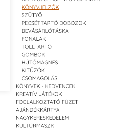
KÖNYVJELZŐK
SZÜTYŐ
PECSÉTTARTÓ DOBOZOK
BEVÁSÁRLÓTÁSKA
FONALAK
TOLLTARTÓ
GOMBOK
HŰTŐMÁGNES
KITŰZŐK
CSOMAGOLÁS
KÖNYVEK - KEDVENCEK
KREATÍV JÁTÉKOK
FOGLALKOZTATÓ FÜZET
AJÁNDÉKKÁRTYA
NAGYKERESKEDELEM
KULTÚRMASZK