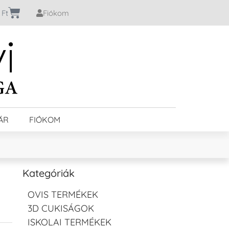
0
Ft
Fiókom
ÁR
FIÓKOM
Kategóriák
OVIS TERMÉKEK
3D CUKISÁGOK
ISKOLAI TERMÉKEK