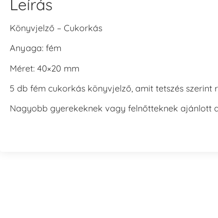
Leírás
Könyvjelző – Cukorkás
Anyaga: fém
Méret: 40×20 mm
5 db fém cukorkás könyvjelző, amit tetszés szerint
Nagyobb gyerekeknek vagy felnőtteknek ajánlott a 