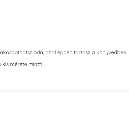
 rakosgathatsz oda, ahol éppen tartasz a könyvedben.
kis mérete miatt!