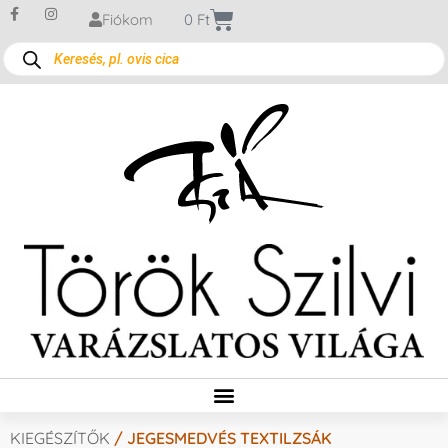
Fiókom
0
Ft
KIEGÉSZÍTŐK
/ JEGESMEDVÉS TEXTILZSÁK