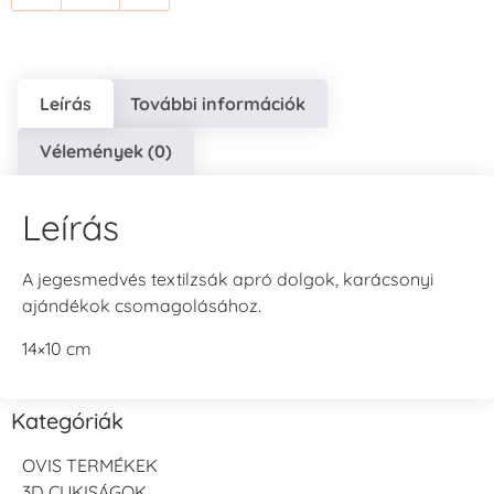
Leírás
További információk
Vélemények (0)
Leírás
A jegesmedvés textilzsák apró dolgok, karácsonyi
ajándékok csomagolásához.
14×10 cm
Kategóriák
OVIS TERMÉKEK
3D CUKISÁGOK