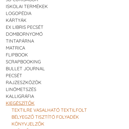
ISKOLAI TERMÉKEK
LOGOPÉDIA
KÁRTYÁK
EX LIBRIS PECSÉT
DOMBORNYOMÓ
TINTAPÁRNA
MATRICA
FLIPBOOK
SCRAPBOOKING
BULLET JOURNAL
PECSÉT
RAJZESZKÖZÖK
LINÓMETSZÉS
KALLIGRÁFIA
KIEGÉSZÍTŐK
TEXTILRE VASALHATÓ TEXTILFOLT
BÉLYEGZŐ TISZTÍTÓ FOLYADÉK
KÖNYVJELZŐK