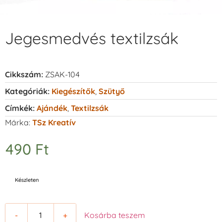
Jegesmedvés textilzsák
Cikkszám:
ZSAK-104
Kategóriák:
Kiegészítők
,
Szütyő
Címkék:
Ajándék
,
Textilzsák
Márka:
TSz Kreatív
490
Ft
Készleten
-
+
Kosárba teszem