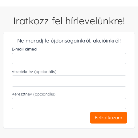
Iratkozz fel hírlevelünkre!
Ne maradj le újdonságainkról, akcióinkról!
E-mail címed
Vezetéknév (opcionális)
Keresztnév (opcionális)
Feliratkozom