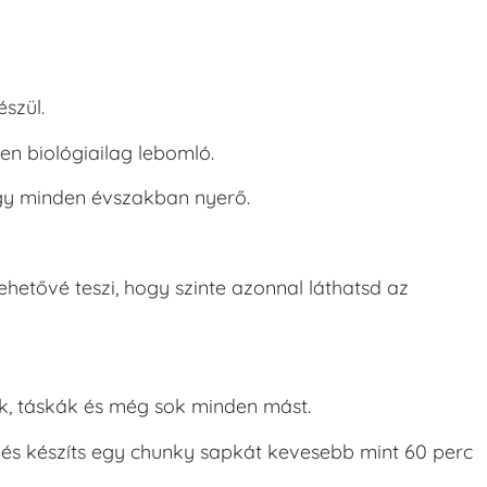
szül.
en biológiailag lebomló.
így minden évszakban nyerő.
ehetővé teszi, hogy szinte azonnal láthatsd az
ek, táskák és még sok minden mást.
 és készíts egy chunky sapkát kevesebb mint 60 perc