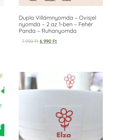
Dupla Villámnyomda – Ovisjel
nyomda – 2 az 1-ben – Fehér
Panda – Ruhanyomda
7.990
Ft
6.990
Ft