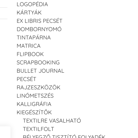
LOGOPÉDIA
KÁRTYÁK
EX LIBRIS PECSÉT
DOMBORNYOMÓ
TINTAPÁRNA
MATRICA
FLIPBOOK
SCRAPBOOKING
BULLET JOURNAL
PECSÉT
RAJZESZKÖZÖK
LINÓMETSZÉS
KALLIGRÁFIA
KIEGÉSZÍTŐK
TEXTILRE VASALHATÓ
TEXTILFOLT
BÉLYEGZŐ TISZTÍTÓ FOLYADÉK