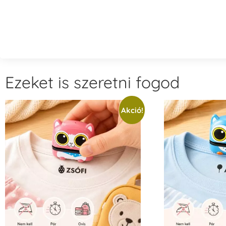
Ezeket is szeretni fogod
Akció!