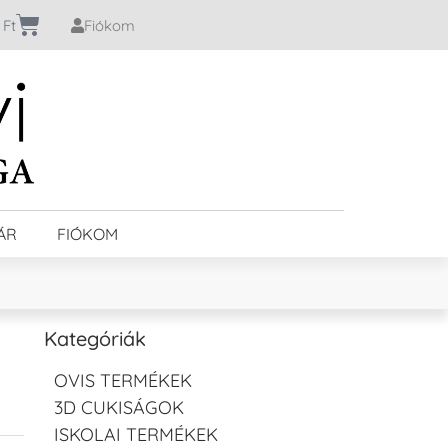
0
Ft
Fiókom
ÁR
FIÓKOM
Kategóriák
OVIS TERMÉKEK
3D CUKISÁGOK
ISKOLAI TERMÉKEK