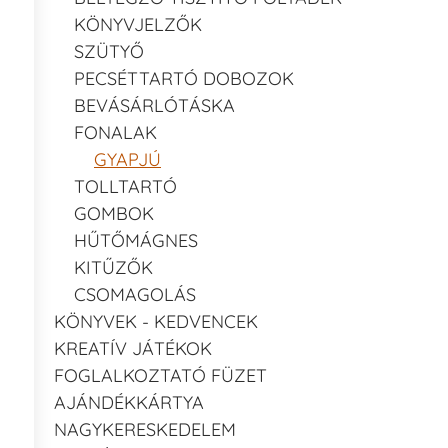
KÖNYVJELZŐK
SZÜTYŐ
PECSÉTTARTÓ DOBOZOK
BEVÁSÁRLÓTÁSKA
FONALAK
GYAPJÚ
TOLLTARTÓ
GOMBOK
HŰTŐMÁGNES
KITŰZŐK
CSOMAGOLÁS
KÖNYVEK - KEDVENCEK
KREATÍV JÁTÉKOK
FOGLALKOZTATÓ FÜZET
AJÁNDÉKKÁRTYA
NAGYKERESKEDELEM