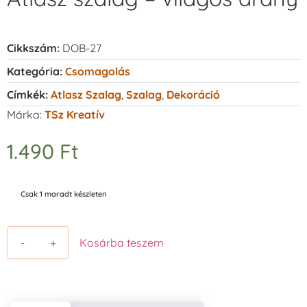
Cikkszám:
DOB-27
Kategória:
Csomagolás
Címkék:
Atlasz Szalag
,
Szalag
,
Dekoráció
Márka:
TSz Kreatív
1.490
Ft
Csak 1 maradt készleten
-
+
Kosárba teszem