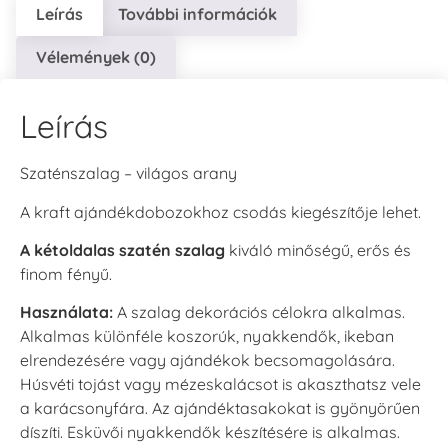
Leírás
További információk
Vélemények (0)
Leírás
Szaténszalag – világos arany
A kraft ajándékdobozokhoz csodás kiegészítője lehet.
A kétoldalas szatén szalag
kiváló minőségű, erős és
finom fényű.
Használata:
A szalag dekorációs célokra alkalmas.
Alkalmas különféle koszorúk, nyakkendők, ikeban
elrendezésére vagy ajándékok becsomagolására.
Húsvéti tojást vagy mézeskalácsot is akaszthatsz vele
a karácsonyfára. Az ajándéktasakokat is gyönyörűen
díszíti. Esküvői nyakkendők készítésére is alkalmas.