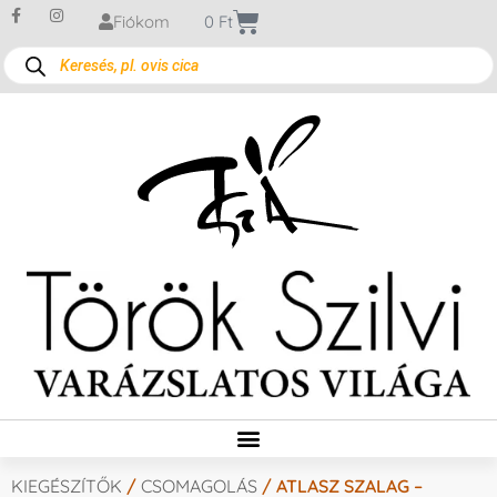
Fiókom
0
Ft
KIEGÉSZÍTŐK
/
CSOMAGOLÁS
/ ATLASZ SZALAG –