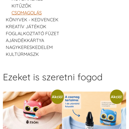
KITŰZŐK
CSOMAGOLÁS
KÖNYVEK - KEDVENCEK
KREATÍV JÁTÉKOK
FOGLALKOZTATÓ FÜZET
AJÁNDÉKKÁRTYA
NAGYKERESKEDELEM
KULTÚRMASZK
Ezeket is szeretni fogod
Akció!
Akció!