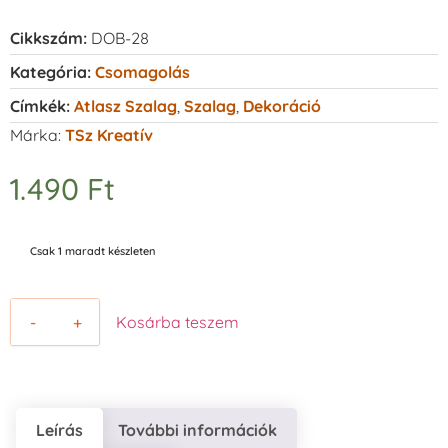
Cikkszám:
DOB-28
Kategória:
Csomagolás
Címkék:
Atlasz Szalag
,
Szalag
,
Dekoráció
Márka:
TSz Kreatív
1.490
Ft
Csak 1 maradt készleten
-
+
Kosárba teszem
Leírás
További információk