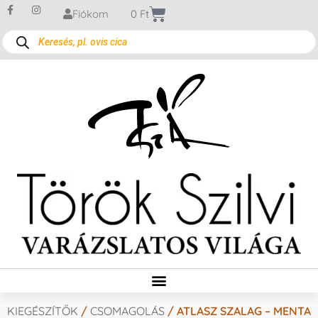
Fiókom
0
Ft
KIEGÉSZÍTŐK
/
CSOMAGOLÁS
/ ATLASZ SZALAG – MENTA