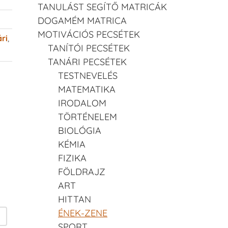
TANULÁST SEGÍTŐ MATRICÁK
DOGAMÉM MATRICA
MOTIVÁCIÓS PECSÉTEK
ri
,
TANÍTÓI PECSÉTEK
TANÁRI PECSÉTEK
TESTNEVELÉS
MATEMATIKA
IRODALOM
TÖRTÉNELEM
BIOLÓGIA
KÉMIA
FIZIKA
FÖLDRAJZ
ART
HITTAN
ÉNEK-ZENE
SPORT