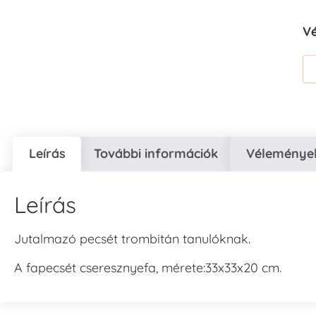
V
Leírás
További információk
Vélemények
Leírás
Jutalmazó pecsét trombitán tanulóknak.
A fapecsét cseresznyefa, mérete:33x33x20 cm.