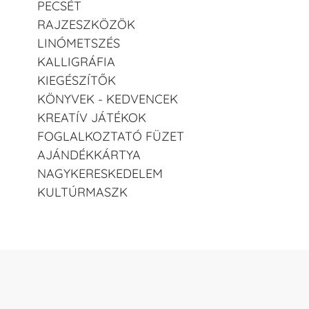
PECSÉT
RAJZESZKÖZÖK
LINÓMETSZÉS
KALLIGRÁFIA
KIEGÉSZÍTŐK
KÖNYVEK - KEDVENCEK
KREATÍV JÁTÉKOK
FOGLALKOZTATÓ FÜZET
AJÁNDÉKKÁRTYA
NAGYKERESKEDELEM
KULTÚRMASZK