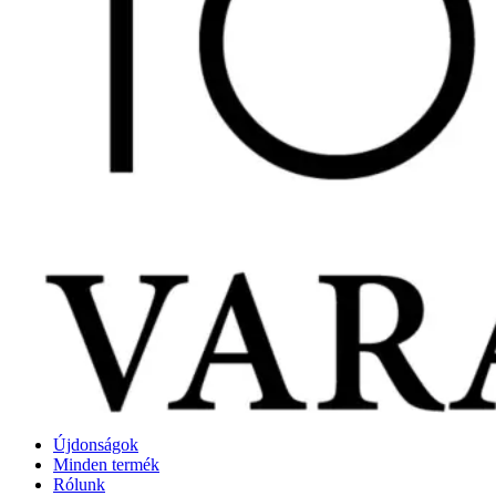
Újdonságok
Minden termék
Rólunk