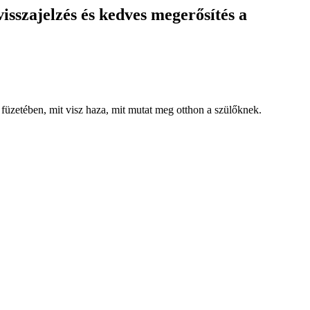
isszajelzés és kedves megerősítés a
a füzetében, mit visz haza, mit mutat meg otthon a szülőknek.