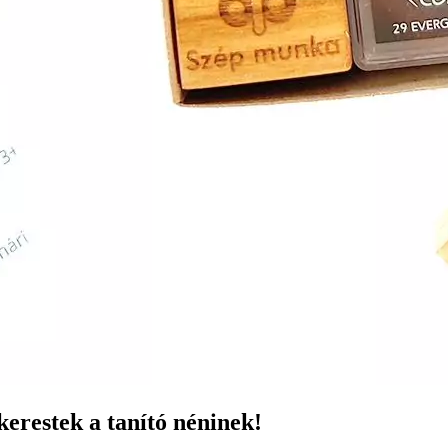
kerestek a tanító néninek!