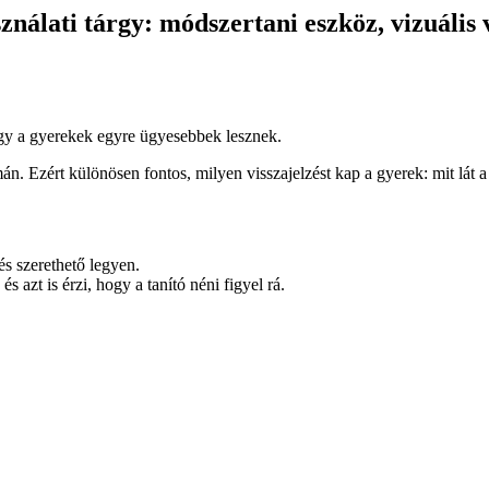
nálati tárgy: módszertani eszköz, vizuális v
ahogy a gyerekek egyre ügyesebbek lesznek.
án. Ezért különösen fontos, milyen visszajelzést kap a gyerek: mit lát 
és szerethető legyen.
 azt is érzi, hogy a tanító néni figyel rá.