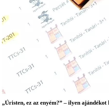
„Úristen, ez az enyém?” – ilyen ajándékot 