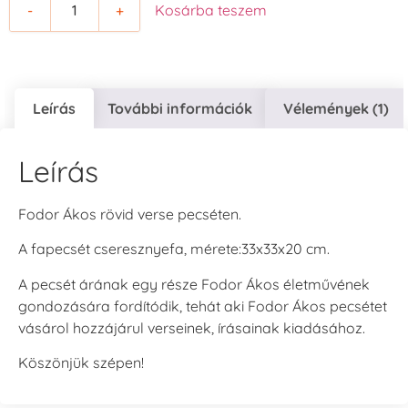
-
+
Kosárba teszem
Leírás
További információk
Vélemények (1)
Leírás
Fodor Ákos rövid verse pecséten.
A fapecsét cseresznyefa, mérete:33x33x20 cm.
A pecsét árának egy része Fodor Ákos életművének
gondozására fordítódik, tehát aki Fodor Ákos pecsétet
vásárol hozzájárul verseinek, írásainak kiadásához.
Köszönjük szépen!