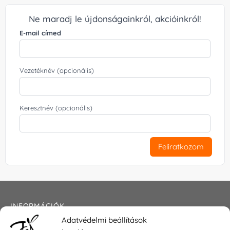
Ne maradj le újdonságainkról, akcióinkról!
E-mail címed
Vezetéknév (opcionális)
Keresztnév (opcionális)
Feliratkozom
INFORMÁCIÓK
Adatvédelmi beállítások
Általános szerződési feltételek