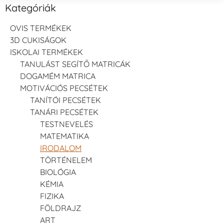
Kategóriák
OVIS TERMÉKEK
3D CUKISÁGOK
ISKOLAI TERMÉKEK
TANULÁST SEGÍTŐ MATRICÁK
DOGAMÉM MATRICA
MOTIVÁCIÓS PECSÉTEK
TANÍTÓI PECSÉTEK
TANÁRI PECSÉTEK
TESTNEVELÉS
MATEMATIKA
IRODALOM
TÖRTÉNELEM
BIOLÓGIA
KÉMIA
FIZIKA
FÖLDRAJZ
ART