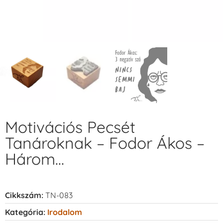
Motivációs Pecsét
Tanároknak – Fodor Ákos –
Három…
Cikkszám:
TN-083
Kategória:
Irodalom