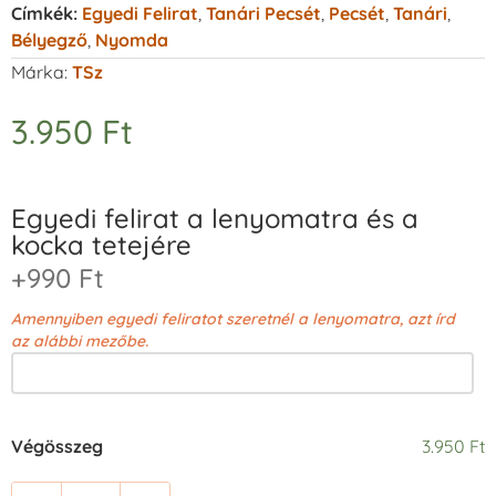
Címkék:
Egyedi Felirat
,
Tanári Pecsét
,
Pecsét
,
Tanári
,
Bélyegző
,
Nyomda
Márka:
TSz
3.950
Ft
Egyedi felirat a lenyomatra és a
kocka tetejére
+990 Ft
Amennyiben egyedi feliratot szeretnél a lenyomatra, azt írd
az alábbi mezőbe.
Végösszeg
3.950 Ft