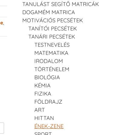
TANULÁST SEGÍTŐ MATRICÁK
DOGAMÉM MATRICA
MOTIVÁCIÓS PECSÉTEK
ne
,
TANÍTÓI PECSÉTEK
TANÁRI PECSÉTEK
TESTNEVELÉS
MATEMATIKA
IRODALOM
TÖRTÉNELEM
BIOLÓGIA
KÉMIA
FIZIKA
FÖLDRAJZ
ART
HITTAN
ÉNEK-ZENE
SPORT