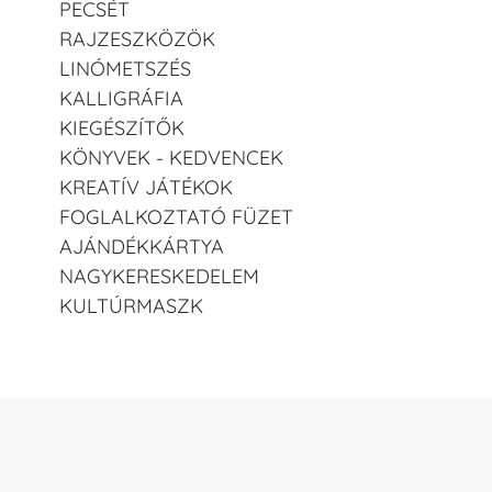
PECSÉT
RAJZESZKÖZÖK
LINÓMETSZÉS
KALLIGRÁFIA
KIEGÉSZÍTŐK
KÖNYVEK - KEDVENCEK
KREATÍV JÁTÉKOK
FOGLALKOZTATÓ FÜZET
AJÁNDÉKKÁRTYA
NAGYKERESKEDELEM
KULTÚRMASZK