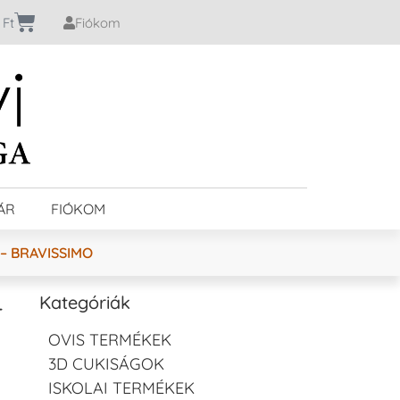
0
Ft
Fiókom
ÁR
FIÓKOM
– BRAVISSIMO
–
Kategóriák
OVIS TERMÉKEK
3D CUKISÁGOK
ISKOLAI TERMÉKEK