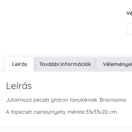
V
Leírás
További információk
Vélemények
Leírás
Jutalmazó pecsét gitáron tanulóknak. Bravissimo
A fapecsét cseresznyefa, mérete:33x33x20 cm.