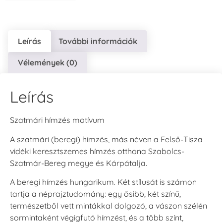
Leírás
További információk
Vélemények (0)
Leírás
Szatmári hímzés motívum
A szatmári (beregi) hímzés, más néven a Felső-Tisza
vidéki keresztszemes hímzés otthona Szabolcs-
Szatmár-Bereg megye és Kárpátalja.
A beregi hímzés hungarikum. Két stílusát is számon
tartja a néprajztudomány: egy ősibb, két színű,
természetből vett mintákkal dolgozó, a vászon szélén
sormintaként végigfutó hímzést, és a több színt,