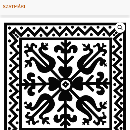
SZATMÁRI