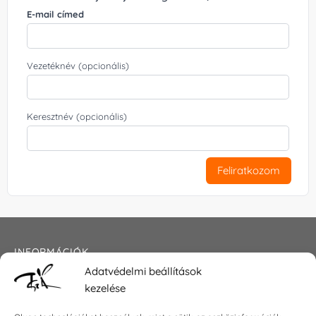
E-mail címed
Vezetéknév (opcionális)
Keresztnév (opcionális)
Feliratkozom
INFORMÁCIÓK
Adatvédelmi beállítások
Általános szerződési feltételek
kezelése
Adatkezelési tájékoztató
Impresszum