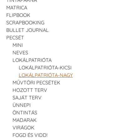
MATRICA
FLIPBOOK
SCRAPBOOKING
BULLET JOURNAL
PECSÉT
MINI
NEVES
LOKÁLPATRIÓTA
LOKÁLPATRIÓTA-KICSI
LOKÁLPATRIÓTA-NAGY
MŰVTÖRI PECSÉTEK
HOZOTT TERV
SAJÁT TERV
ÜNNEPI
ÖNTINTÁS
MADARAK
VIRÁGOK
FOGD ÉS VIDD!