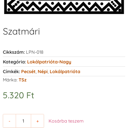
Szatmári
Cikkszám:
LPN-018
Kategória:
Lokálpatrióta-Nagy
Címkék:
Pecsét
,
Népi
,
Lokálpatrióta
Márka:
TSz
5.320
Ft
-
+
Kosárba teszem