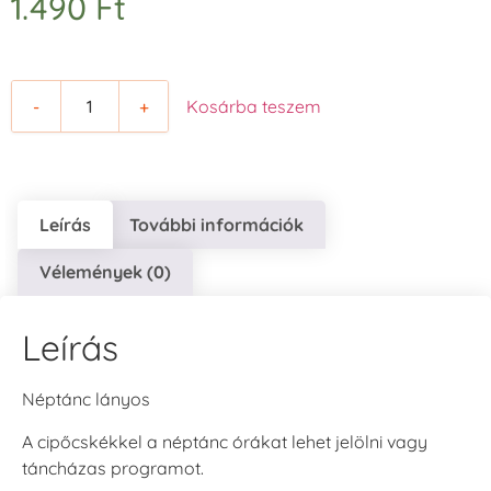
1.490
Ft
-
+
Kosárba teszem
Leírás
További információk
Vélemények (0)
Leírás
Néptánc lányos
A cipőcskékkel a néptánc órákat lehet jelölni vagy
táncházas programot.