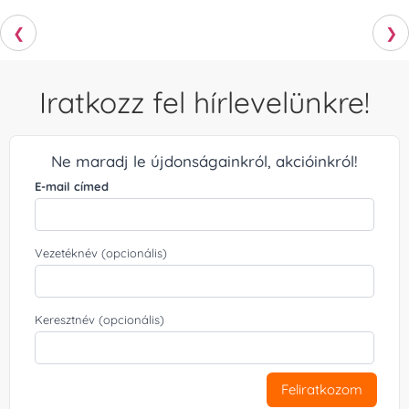
❮
❯
Iratkozz fel hírlevelünkre!
Ne maradj le újdonságainkról, akcióinkról!
E-mail címed
Vezetéknév (opcionális)
Keresztnév (opcionális)
Feliratkozom