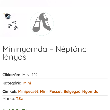
Mininyomda – Néptánc
lányos
Cikkszám:
MINI-129
Kategória:
Mini
Címkék:
Minipecsét
,
Mini
,
Pecsét
,
Bélyegző
,
Nyomda
Márka:
TSz