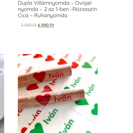
Dupla Villámnyomda – Ovisjel
nyomda – 2 az 1-ben -Rózsaszín
Cica – Ruhanyomda
7.990
Ft
6.990
Ft