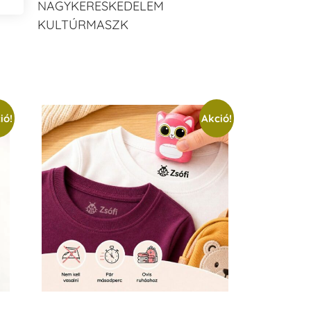
NAGYKERESKEDELEM
KULTÚRMASZK
ió!
Akció!