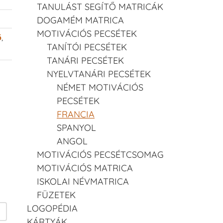
TANULÁST SEGÍTŐ MATRICÁK
DOGAMÉM MATRICA
MOTIVÁCIÓS PECSÉTEK
ő
,
TANÍTÓI PECSÉTEK
TANÁRI PECSÉTEK
NYELVTANÁRI PECSÉTEK
NÉMET MOTIVÁCIÓS
PECSÉTEK
FRANCIA
SPANYOL
ANGOL
MOTIVÁCIÓS PECSÉTCSOMAG
MOTIVÁCIÓS MATRICA
ISKOLAI NÉVMATRICA
FÜZETEK
LOGOPÉDIA
KÁRTYÁK