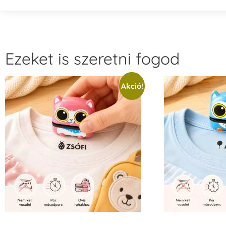
Ezeket is szeretni fogod
Akció!