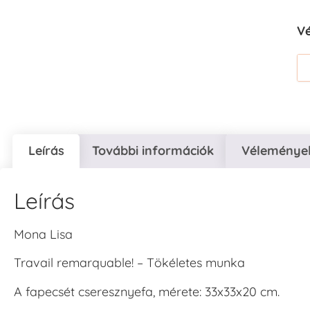
V
Leírás
További információk
Vélemények
Leírás
Mona Lisa
Travail remarquable! – Tökéletes munka
A fapecsét cseresznyefa, mérete: 33x33x20 cm.