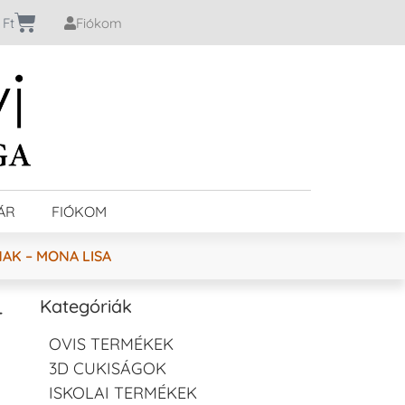
0
Ft
Fiókom
ÁR
FIÓKOM
AK – MONA LISA
–
Kategóriák
OVIS TERMÉKEK
3D CUKISÁGOK
ISKOLAI TERMÉKEK