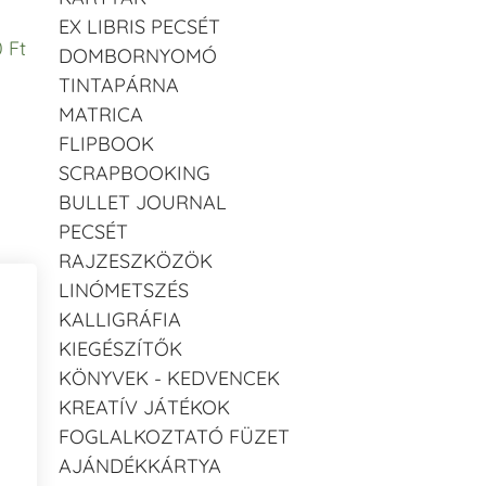
EX LIBRIS PECSÉT
 Ft
DOMBORNYOMÓ
TINTAPÁRNA
MATRICA
FLIPBOOK
SCRAPBOOKING
BULLET JOURNAL
PECSÉT
RAJZESZKÖZÖK
LINÓMETSZÉS
KALLIGRÁFIA
KIEGÉSZÍTŐK
KÖNYVEK - KEDVENCEK
KREATÍV JÁTÉKOK
FOGLALKOZTATÓ FÜZET
AJÁNDÉKKÁRTYA