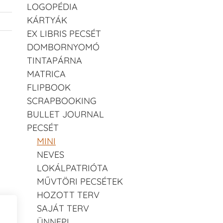
LOGOPÉDIA
KÁRTYÁK
EX LIBRIS PECSÉT
DOMBORNYOMÓ
TINTAPÁRNA
MATRICA
FLIPBOOK
SCRAPBOOKING
BULLET JOURNAL
PECSÉT
MINI
NEVES
LOKÁLPATRIÓTA
MŰVTÖRI PECSÉTEK
HOZOTT TERV
SAJÁT TERV
ÜNNEPI