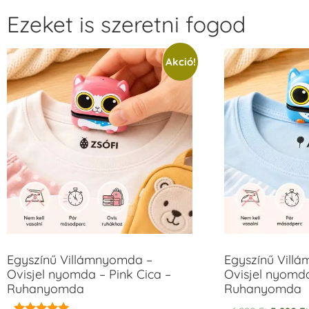
Ezeket is szeretni fogod
Akció!
Egyszínű Villámnyomda –
Egyszínű Vill
Ovisjel nyomda – Pink Cica –
Ovisjel nyomd
Ruhanyomda
Ruhanyomda