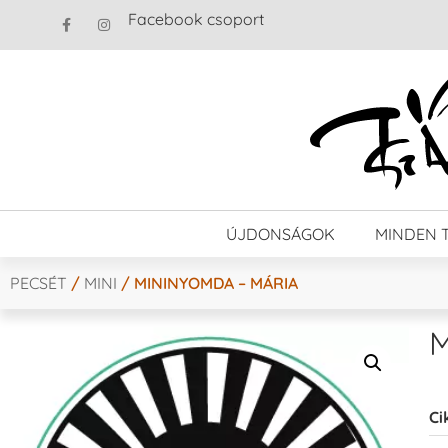
Facebook csoport
ÚJDONSÁGOK
MINDEN 
PECSÉT
/
MINI
/ MININYOMDA – MÁRIA
M
Ci