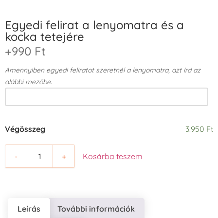
Egyedi felirat a lenyomatra és a
kocka tetejére
+990 Ft
Amennyiben egyedi feliratot szeretnél a lenyomatra, azt írd az
alábbi mezőbe.
Végösszeg
3.950 Ft
-
+
Kosárba teszem
Leírás
További információk