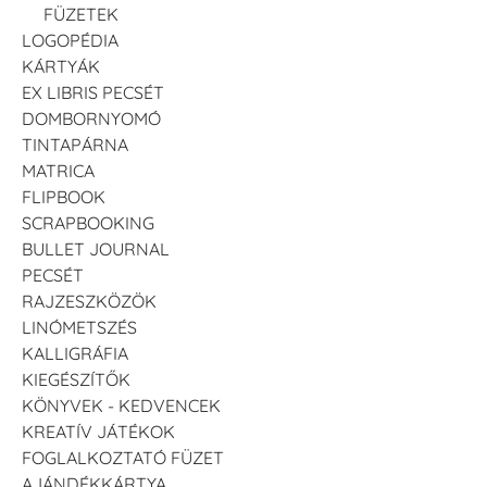
FÜZETEK
LOGOPÉDIA
KÁRTYÁK
EX LIBRIS PECSÉT
DOMBORNYOMÓ
TINTAPÁRNA
MATRICA
FLIPBOOK
SCRAPBOOKING
BULLET JOURNAL
PECSÉT
RAJZESZKÖZÖK
LINÓMETSZÉS
KALLIGRÁFIA
KIEGÉSZÍTŐK
KÖNYVEK - KEDVENCEK
KREATÍV JÁTÉKOK
FOGLALKOZTATÓ FÜZET
AJÁNDÉKKÁRTYA