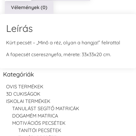
Vélemények (0)
Leírás
Kürt pecsét – „Minő a réz, olyan a hangja!” felirattal
A fapecsét cseresznyefa, mérete: 33x33x20 cm.
Kategóriák
OVIS TERMÉKEK
3D CUKISÁGOK
ISKOLAI TERMÉKEK
TANULÁST SEGÍTŐ MATRICÁK
DOGAMÉM MATRICA
MOTIVÁCIÓS PECSÉTEK
TANÍTÓI PECSÉTEK