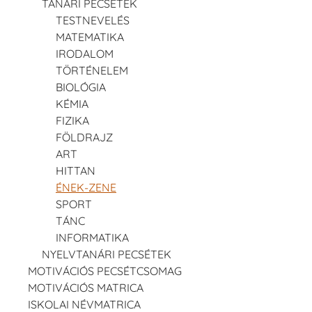
TANÁRI PECSÉTEK
TESTNEVELÉS
MATEMATIKA
IRODALOM
TÖRTÉNELEM
BIOLÓGIA
KÉMIA
FIZIKA
FÖLDRAJZ
ART
HITTAN
ÉNEK-ZENE
SPORT
TÁNC
INFORMATIKA
NYELVTANÁRI PECSÉTEK
MOTIVÁCIÓS PECSÉTCSOMAG
MOTIVÁCIÓS MATRICA
ISKOLAI NÉVMATRICA