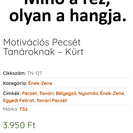
Motivációs Pecsét
Tanároknak – Kürt
Cikkszám:
TN-127
Kategória:
Ének-Zene
Címkék:
Pecsét
,
Tanári
,
Bélyegző
,
Nyomda
,
Ének-Zene
,
Egyedi Felirat
,
Tanári Pecsét
Márka:
TSz
3.950
Ft