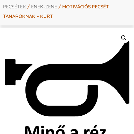
PECSÉTEK
/
ÉNEK-ZENE
/ MOTIVÁCIÓS PECSÉT
TANÁROKNAK – KÜRT