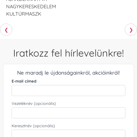
NAGYKERESKEDELEM
KULTÚRMASZK
❮
❯
Iratkozz fel hírlevelünkre!
Ne maradj le újdonságainkról, akcióinkról!
E-mail címed
Vezetéknév (opcionális)
Keresztnév (opcionális)