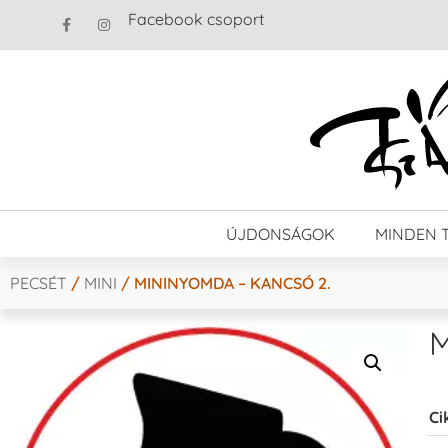
Facebook csoport
ÚJDONSÁGOK
MINDEN 
PECSÉT
/
MINI
/ MININYOMDA – KANCSÓ 2.
M
Ci