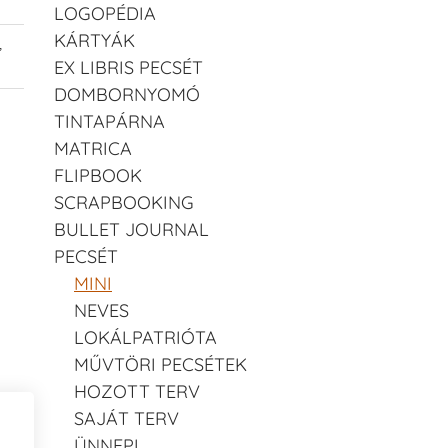
LOGOPÉDIA
KÁRTYÁK
,
EX LIBRIS PECSÉT
DOMBORNYOMÓ
TINTAPÁRNA
MATRICA
FLIPBOOK
SCRAPBOOKING
BULLET JOURNAL
PECSÉT
MINI
NEVES
LOKÁLPATRIÓTA
MŰVTÖRI PECSÉTEK
HOZOTT TERV
SAJÁT TERV
ÜNNEPI