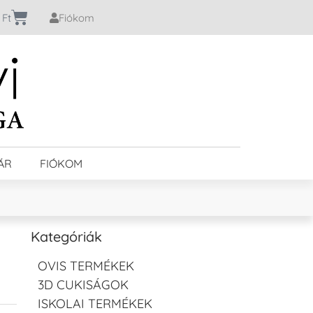
0
Ft
Fiókom
ÁR
FIÓKOM
Kategóriák
OVIS TERMÉKEK
3D CUKISÁGOK
ISKOLAI TERMÉKEK