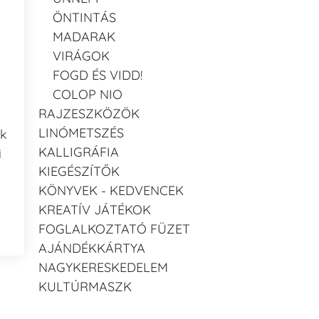
ÖNTINTÁS
MADARAK
VIRÁGOK
FOGD ÉS VIDD!
COLOP NIO
RAJZESZKÖZÖK
LINÓMETSZÉS
ak
KALLIGRÁFIA
i
KIEGÉSZÍTŐK
KÖNYVEK - KEDVENCEK
KREATÍV JÁTÉKOK
FOGLALKOZTATÓ FÜZET
AJÁNDÉKKÁRTYA
NAGYKERESKEDELEM
KULTÚRMASZK