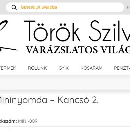
TERMÉK
RÓLUNK
GYIK
KOSARAM
PÉNZT
ininyomda – Kancsó 2.
kkszám:
MINI-089