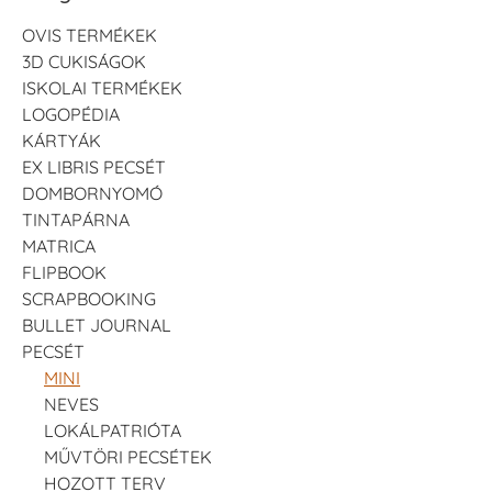
OVIS TERMÉKEK
3D CUKISÁGOK
ISKOLAI TERMÉKEK
LOGOPÉDIA
KÁRTYÁK
EX LIBRIS PECSÉT
DOMBORNYOMÓ
TINTAPÁRNA
MATRICA
FLIPBOOK
SCRAPBOOKING
BULLET JOURNAL
PECSÉT
MINI
NEVES
LOKÁLPATRIÓTA
MŰVTÖRI PECSÉTEK
HOZOTT TERV