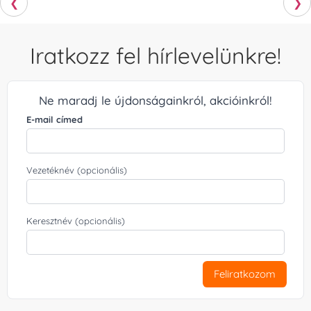
❮
❯
Iratkozz fel hírlevelünkre!
Ne maradj le újdonságainkról, akcióinkról!
E-mail címed
Vezetéknév (opcionális)
Keresztnév (opcionális)
Feliratkozom