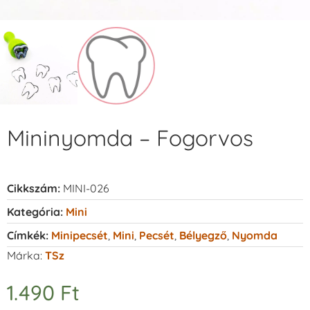
Mininyomda – Fogorvos
Cikkszám:
MINI-026
Kategória:
Mini
Címkék:
Minipecsét
,
Mini
,
Pecsét
,
Bélyegző
,
Nyomda
Márka:
TSz
1.490
Ft