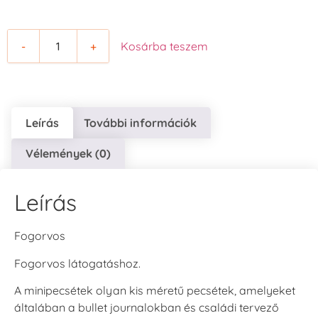
-
+
Kosárba teszem
Leírás
További információk
Vélemények (0)
Leírás
Fogorvos
Fogorvos látogatáshoz.
A minipecsétek olyan kis méretű pecsétek, amelyeket
általában a bullet journalokban és családi tervező