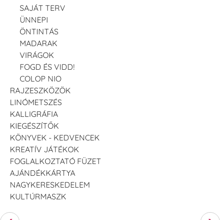
SAJÁT TERV
ÜNNEPI
ÖNTINTÁS
MADARAK
VIRÁGOK
FOGD ÉS VIDD!
COLOP NIO
RAJZESZKÖZÖK
LINÓMETSZÉS
KALLIGRÁFIA
KIEGÉSZÍTŐK
KÖNYVEK - KEDVENCEK
KREATÍV JÁTÉKOK
FOGLALKOZTATÓ FÜZET
AJÁNDÉKKÁRTYA
NAGYKERESKEDELEM
KULTÚRMASZK