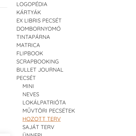
LOGOPÉDIA
KÁRTYÁK
EX LIBRIS PECSÉT
DOMBORNYOMÓ
TINTAPÁRNA
MATRICA
FLIPBOOK
SCRAPBOOKING
BULLET JOURNAL
PECSÉT
MINI
NEVES
LOKÁLPATRIÓTA
MŰVTÖRI PECSÉTEK
HOZOTT TERV
SAJÁT TERV
ÜNNEPI