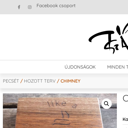
Facebook csoport
ÚJDONSÁGOK
MINDEN 
PECSÉT
/
HOZOTT TERV
/ CHIMNEY
Ka