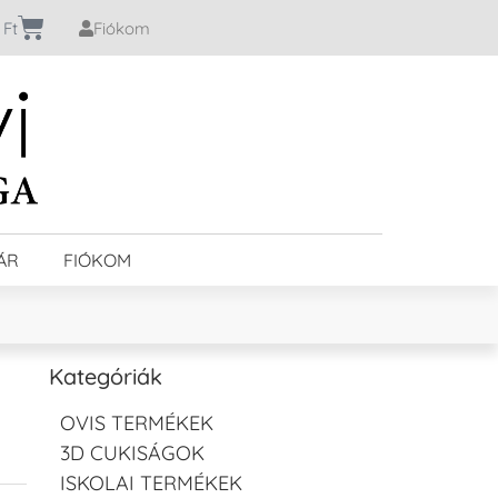
0
Ft
Fiókom
ÁR
FIÓKOM
Kategóriák
OVIS TERMÉKEK
3D CUKISÁGOK
ISKOLAI TERMÉKEK