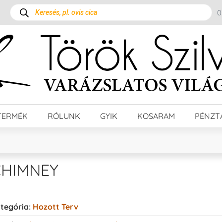
TERMÉK
RÓLUNK
GYIK
KOSARAM
PÉNZT
CHIMNEY
tegória:
Hozott Terv