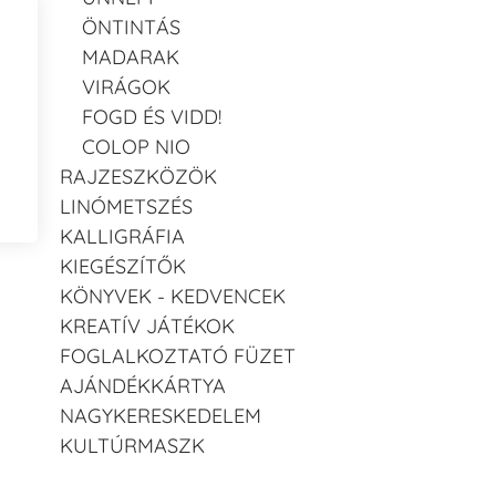
ÖNTINTÁS
MADARAK
VIRÁGOK
FOGD ÉS VIDD!
COLOP NIO
RAJZESZKÖZÖK
LINÓMETSZÉS
KALLIGRÁFIA
KIEGÉSZÍTŐK
KÖNYVEK - KEDVENCEK
KREATÍV JÁTÉKOK
FOGLALKOZTATÓ FÜZET
AJÁNDÉKKÁRTYA
NAGYKERESKEDELEM
KULTÚRMASZK