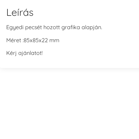
Leírás
Egyedi pecsét hozott grafika alapján.
Méret :85x85x22 mm
Kérj ajánlatot!