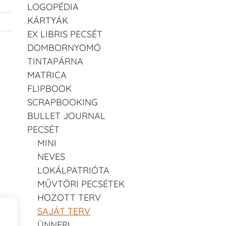
LOGOPÉDIA
KÁRTYÁK
EX LIBRIS PECSÉT
DOMBORNYOMÓ
TINTAPÁRNA
MATRICA
FLIPBOOK
SCRAPBOOKING
BULLET JOURNAL
PECSÉT
MINI
NEVES
LOKÁLPATRIÓTA
MŰVTÖRI PECSÉTEK
HOZOTT TERV
SAJÁT TERV
ÜNNEPI