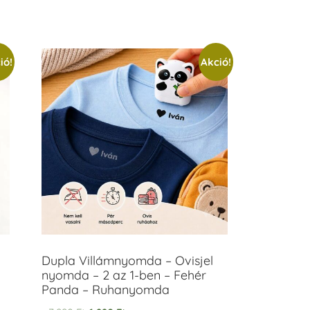
ió!
Akció!
Dupla Villámnyomda – Ovisjel
nyomda – 2 az 1-ben – Fehér
Panda – Ruhanyomda