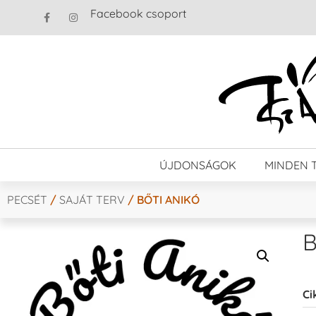
Facebook csoport
ÚJDONSÁGOK
MINDEN 
PECSÉT
/
SAJÁT TERV
/ BŐTI ANIKÓ
B
Ci