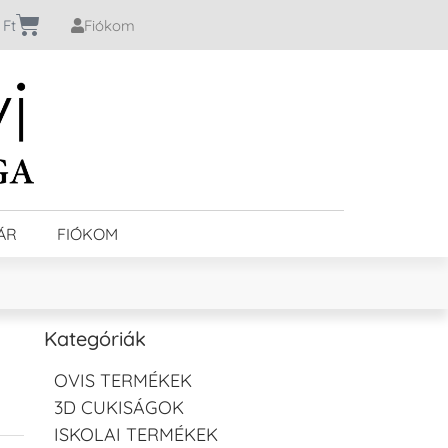
0
Ft
Fiókom
ÁR
FIÓKOM
Kategóriák
OVIS TERMÉKEK
3D CUKISÁGOK
ISKOLAI TERMÉKEK