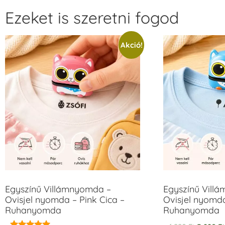
Ezeket is szeretni fogod
Akció!
Egyszínű Villámnyomda –
Egyszínű Vill
Ovisjel nyomda – Pink Cica –
Ovisjel nyomd
Ruhanyomda
Ruhanyomda