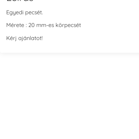
Egyedi pecsét.
Mérete : 20 mm-es körpecsét
Kérj ajánlatot!