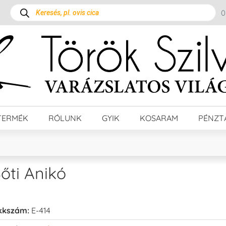
TERMÉK
RÓLUNK
GYIK
KOSARAM
PÉNZT
őti Anikó
kkszám:
E-414