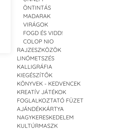
ÖNTINTÁS
MADARAK
VIRÁGOK
FOGD ÉS VIDD!
COLOP NIO
RAJZESZKÖZÖK
LINÓMETSZÉS
KALLIGRÁFIA
KIEGÉSZÍTŐK
KÖNYVEK - KEDVENCEK
KREATÍV JÁTÉKOK
FOGLALKOZTATÓ FÜZET
AJÁNDÉKKÁRTYA
NAGYKERESKEDELEM
KULTÚRMASZK