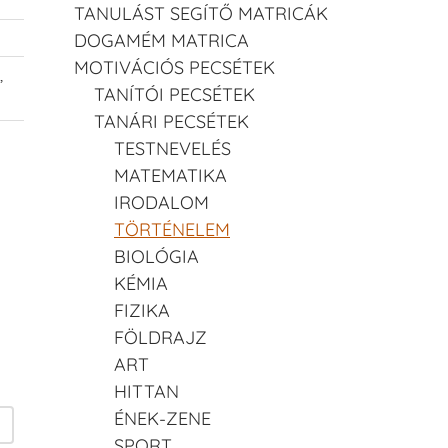
TANULÁST SEGÍTŐ MATRICÁK
DOGAMÉM MATRICA
MOTIVÁCIÓS PECSÉTEK
,
TANÍTÓI PECSÉTEK
TANÁRI PECSÉTEK
TESTNEVELÉS
MATEMATIKA
IRODALOM
TÖRTÉNELEM
BIOLÓGIA
KÉMIA
FIZIKA
FÖLDRAJZ
ART
HITTAN
ÉNEK-ZENE
SPORT