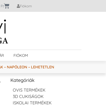
0
Ft
Fiókom
ÁR
FIÓKOM
K – NAPÓLEON – LEHETETLEN
–
Kategóriák
OVIS TERMÉKEK
3D CUKISÁGOK
ISKOLAI TERMÉKEK