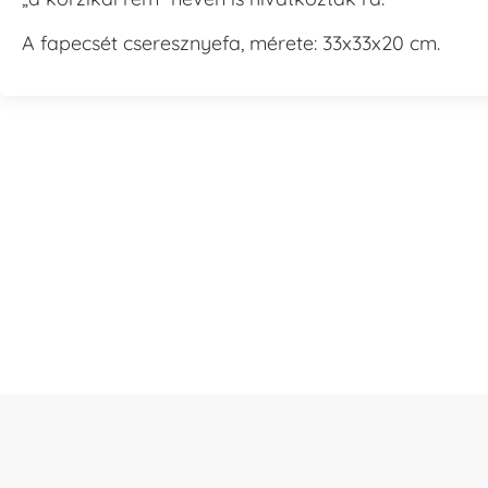
A fapecsét cseresznyefa, mérete: 33x33x20 cm.