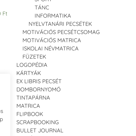
TÁNC
 Ft
INFORMATIKA
NYELVTANÁRI PECSÉTEK
MOTIVÁCIÓS PECSÉTCSOMAG
MOTIVÁCIÓS MATRICA
ISKOLAI NÉVMATRICA
FÜZETEK
LOGOPÉDIA
KÁRTYÁK
EX LIBRIS PECSÉT
DOMBORNYOMÓ
TINTAPÁRNA
MATRICA
és
FLIPBOOK
ap
SCRAPBOOKING
BULLET JOURNAL