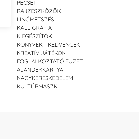
PECSÉT
RAJZESZKÖZÖK
LINÓMETSZÉS
KALLIGRÁFIA
KIEGÉSZÍTŐK
KÖNYVEK - KEDVENCEK
KREATÍV JÁTÉKOK
FOGLALKOZTATÓ FÜZET
AJÁNDÉKKÁRTYA
NAGYKERESKEDELEM
KULTÚRMASZK