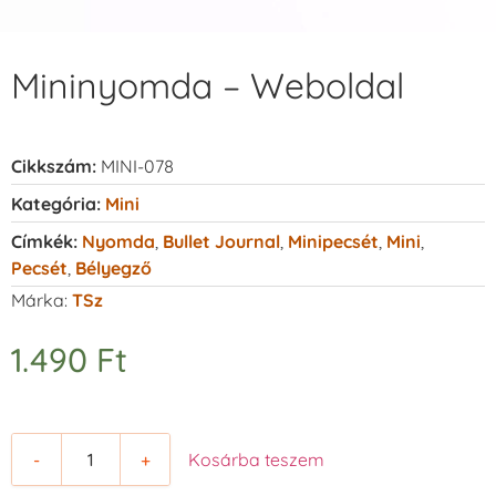
Mininyomda – Weboldal
Cikkszám:
MINI-078
Kategória:
Mini
Címkék:
Nyomda
,
Bullet Journal
,
Minipecsét
,
Mini
,
Pecsét
,
Bélyegző
Márka:
TSz
1.490
Ft
-
+
Kosárba teszem