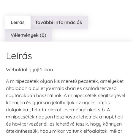
Leírás
További információk
Vélemények (0)
Leírás
Weboldal gyűjtő ikon.
A minipecsétek olyan kis méretű pecsétek, amelyeket
általában a bullet journalokban és családi tervező
naptárakban használnak. A minipecsétek segítségével
könnyen és gyorsan jelölhetjük az ügyes-bajos
dolgainkat, feladatainkat, eseményeinket stb. A
minipecsétek nagyon hasznosak lehetnek a napi, heti
és havi tervezésnél, és lehetővé teszik, hogy könnyen
áttekinthessük, hogy mikor voltunk elfoglaltak, mikor