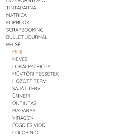
DOMBORNYOMÓ
TINTAPÁRNA
MATRICA
FLIPBOOK
SCRAPBOOKING
BULLET JOURNAL
PECSÉT
MINI
NEVES
LOKÁLPATRIÓTA
MŰVTÖRI PECSÉTEK
HOZOTT TERV
SAJÁT TERV
ÜNNEPI
ÖNTINTÁS
MADARAK
VIRÁGOK
FOGD ÉS VIDD!
COLOP NIO