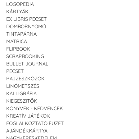
LOGOPÉDIA
KÁRTYÁK
EX LIBRIS PECSÉT
DOMBORNYOMÓ
TINTAPÁRNA
MATRICA
FLIPBOOK
SCRAPBOOKING
BULLET JOURNAL
PECSÉT
RAJZESZKÖZÖK
LINÓMETSZÉS
KALLIGRÁFIA
KIEGÉSZÍTŐK
KÖNYVEK - KEDVENCEK
KREATÍV JÁTÉKOK
FOGLALKOZTATÓ FÜZET
AJÁNDÉKKÁRTYA
NAGYKERESKEDELEM