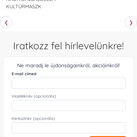
KULTÚRMASZK
❮
❯
Iratkozz fel hírlevelünkre!
Ne maradj le újdonságainkról, akcióinkról!
E-mail címed
Vezetéknév (opcionális)
Keresztnév (opcionális)