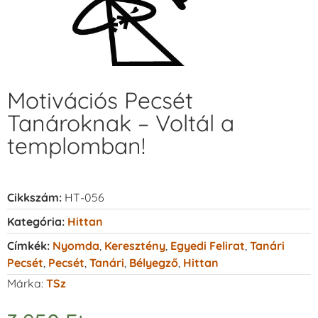
Motivációs Pecsét
Tanároknak – Voltál a
templomban!
Cikkszám:
HT-056
Kategória:
Hittan
Címkék:
Nyomda
,
Keresztény
,
Egyedi Felirat
,
Tanári
Pecsét
,
Pecsét
,
Tanári
,
Bélyegző
,
Hittan
Márka:
TSz