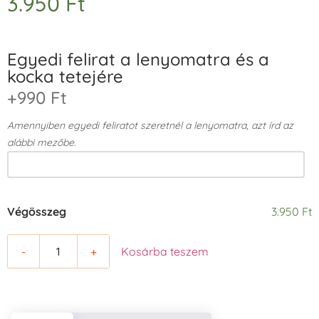
3.950
Ft
Egyedi felirat a lenyomatra és a
kocka tetejére
+990 Ft
Amennyiben egyedi feliratot szeretnél a lenyomatra, azt írd az
alábbi mezőbe.
Végösszeg
3.950 Ft
-
+
Kosárba teszem