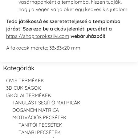
vasárnaponként a templomba, hiszen tudják,
hogy a végén várja őket egy kedves kis jutalom.
Tedd játékossá és szeretetteljessé a templomba
járást! Szerezd be a cicás jelenléti pecsétet a
https://shop.torokszilvi.com
webáruházból!
A fakocak mérete: 33x33x20 mm
Kategóriák
OVIS TERMÉKEK
3D CUKISÁGOK
ISKOLAI TERMÉKEK
TANULÁST SEGÍTŐ MATRICÁK
DOGAMÉM MATRICA
MOTIVÁCIÓS PECSÉTEK
TANÍTÓI PECSÉTEK
TANÁRI PECSÉTEK