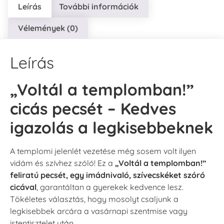
Leírás
További információk
Vélemények (0)
Leírás
„Voltál a templomban!”
cicás pecsét – Kedves
igazolás a legkisebbeknek
A templomi jelenlét vezetése még sosem volt ilyen
vidám és szívhez szóló! Ez a
„Voltál a templomban!”
feliratú pecsét, egy imádnivaló, szívecskéket szóró
cicával
, garantáltan a gyerekek kedvence lesz.
Tökéletes választás, hogy mosolyt csaljunk a
legkisebbek arcára a vasárnapi szentmise vagy
istentisztelet után.